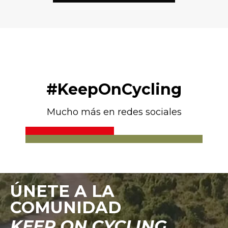
#KeepOnCycling
Mucho más en redes sociales
ÚNETE A LA
COMUNIDAD
KEEP ON CYCLING