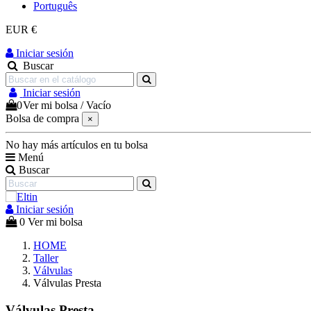
Português
EUR €
Iniciar sesión
Buscar
Iniciar sesión
0
Ver mi bolsa
/
Vacío
Bolsa de compra
×
No hay más artículos en tu bolsa
Menú
Buscar
Iniciar sesión
0
Ver mi bolsa
HOME
Taller
Válvulas
Válvulas Presta
Válvulas Presta