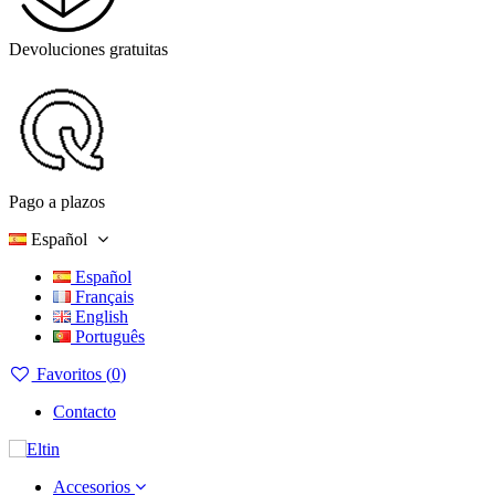
Devoluciones gratuitas
Pago a plazos
Español
Español
Français
English
Português
Favoritos (
0
)
Contacto
Accesorios