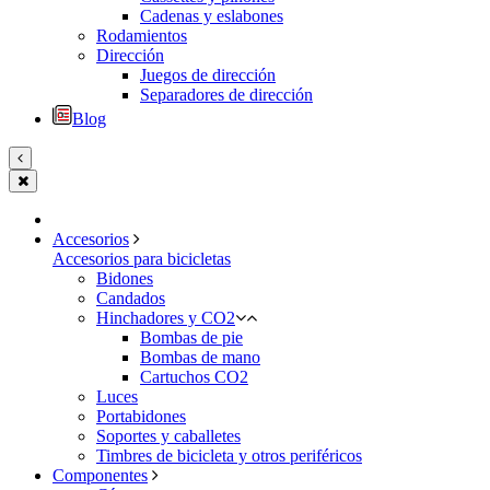
Cadenas y eslabones
Rodamientos
Dirección
Juegos de dirección
Separadores de dirección
Blog
Accesorios
Accesorios para bicicletas
Bidones
Candados
Hinchadores y CO2
Bombas de pie
Bombas de mano
Cartuchos CO2
Luces
Portabidones
Soportes y caballetes
Timbres de bicicleta y otros periféricos
Componentes