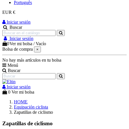
Português
EUR €
Iniciar sesión
Buscar
Iniciar sesión
0
Ver mi bolsa
/
Vacío
Bolsa de compra
×
No hay más artículos en tu bolsa
Menú
Buscar
Iniciar sesión
0
Ver mi bolsa
HOME
Equipación ciclista
Zapatillas de ciclismo
Zapatillas de ciclismo