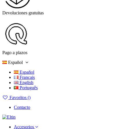
Devoluciones gratuitas
Pago a plazos
Español
Español
Français
English
Português
Favoritos (
)
Contacto
Accesorios