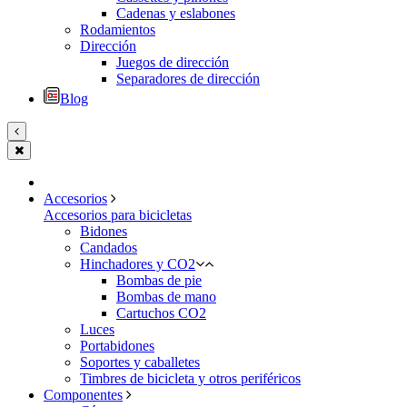
Cadenas y eslabones
Rodamientos
Dirección
Juegos de dirección
Separadores de dirección
Blog
Accesorios
Accesorios para bicicletas
Bidones
Candados
Hinchadores y CO2
Bombas de pie
Bombas de mano
Cartuchos CO2
Luces
Portabidones
Soportes y caballetes
Timbres de bicicleta y otros periféricos
Componentes