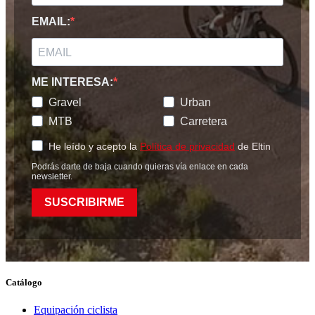
EMAIL:
ME INTERESA:
Gravel
Urban
MTB
Carretera
He leído y acepto la
Política de privacidad
de Eltin
Podrás darte de baja cuando quieras vía enlace en cada
newsletter.
SUSCRIBIRME
Catálogo
Equipación ciclista