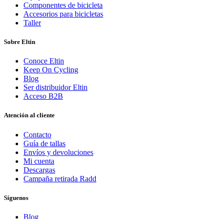
Componentes de bicicleta
Accesorios para bicicletas
Taller
Sobre Eltin
Conoce Eltin
Keep On Cycling
Blog
Ser distribuidor Eltin
Acceso B2B
Atención al cliente
Contacto
Guía de tallas
Envíos y devoluciones
Mi cuenta
Descargas
Campaña retirada Radd
Síguenos
Blog