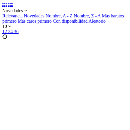
Novedades
Relevancia
Novedades
Nombre, A - Z
Nombre, Z - A
Más baratos
primero
Más caros primero
Con disponibilidad
Aleatorio
10
12
24
36