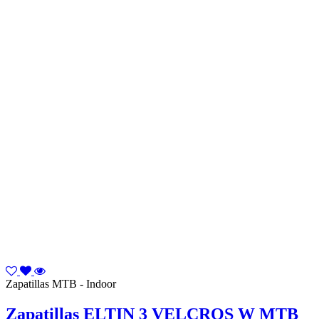
Zapatillas MTB - Indoor
Zapatillas ELTIN 3 VELCROS W MTB