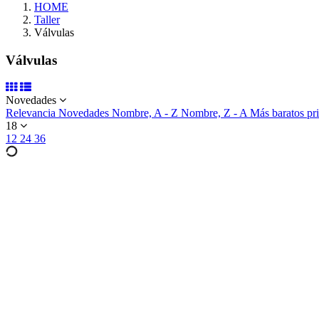
HOME
Taller
Válvulas
Válvulas
Novedades
Relevancia
Novedades
Nombre, A - Z
Nombre, Z - A
Más baratos p
18
12
24
36