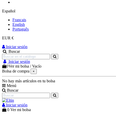
Español
Français
English
Português
EUR €
Iniciar sesión
Buscar
Iniciar sesión
0
Ver mi bolsa
/
Vacío
Bolsa de compra
×
No hay más artículos en tu bolsa
Menú
Buscar
Iniciar sesión
0
Ver mi bolsa