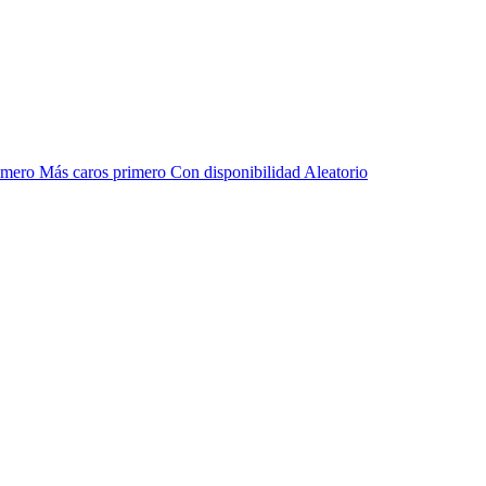
rimero
Más caros primero
Con disponibilidad
Aleatorio