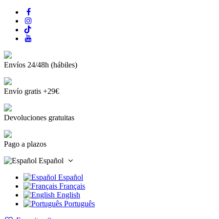
Envíos 24/48h (hábiles)
Envío gratis +29€
Devoluciones gratuitas
Pago a plazos
Español
Español
Français
English
Português