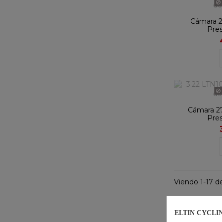
Cámara 29
Pre
Cámara 27.
Pre
Viendo 1-17 de
ELTIN CYCLI