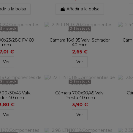
dir a la bolsa
Añadir a la bolsa
Sin stock
Sin stock
00x23/28C FV 60
Cámara 16x1.95 Valv. Schrader
Cáma
mm
40 mm
7,01 €
2,65 €
Ver
Ver
Sin stock
Sin stock
00x30/45 Valv.
Cámara 700x30/45 Valv.
Cám
ader 40 mm
Presta 40 mm
3,80 €
3,90 €
Ver
Ver