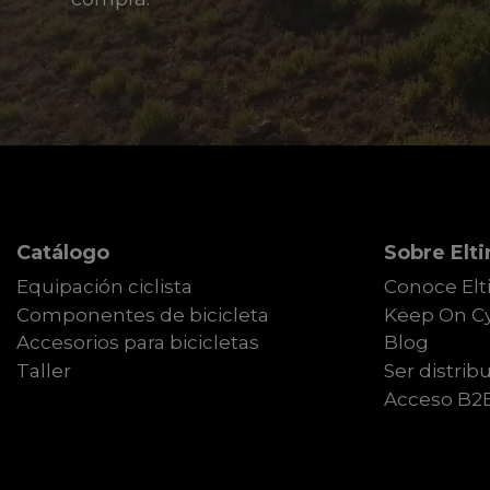
Catálogo
Sobre Elti
Equipación ciclista
Conoce Elt
Componentes de bicicleta
Keep On Cy
Accesorios para bicicletas
Blog
Taller
Ser distribu
Acceso B2