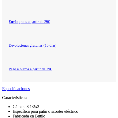
Envío gratis a partir de 29€
Devoluciones gratuitas (15 días)
Pago a plazos a partir de 29€
Especificaciones
Características:
Cámara 8 1/2x2
Específica para patín o scooter eléctrico
Fabricada en Butilo