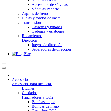
Válvulas Presta
Accesorios de válvulas
Válvulas Patinete
Zapatas de freno
Cintas y fondos de llanta
Transmisión
Cassettes y piñones
Cadenas y eslabones
Rodamientos
Dirección
Juegos de dirección
Separadores de dirección
Blog
Accesorios
Accesorios para bicicletas
Bidones
Candados
Hinchadores y CO2
Bombas de pie
Bombas de mano
Cartuchos CO2