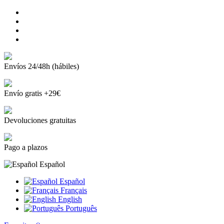
Envíos 24/48h (hábiles)
Envío gratis +29€
Devoluciones gratuitas
Pago a plazos
Español
Español
Français
English
Português