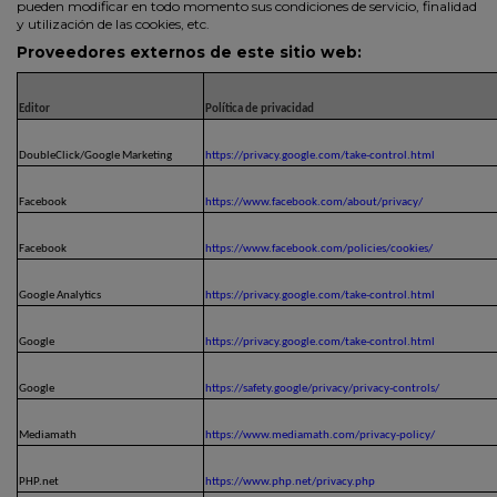
pueden modificar en todo momento sus condiciones de servicio, finalidad
y utilización de las cookies, etc.
Proveedores externos de este sitio web:
Editor
Política de privacidad
DoubleClick/Google Marketing
https://privacy.google.com/take-control.html
Facebook
https://www.facebook.com/about/privacy/
Facebook
https://www.facebook.com/policies/cookies/
Google Analytics
https://privacy.google.com/take-control.html
Google
https://privacy.google.com/take-control.html
Google
https://safety.google/privacy/privacy-controls/
Mediamath
https://www.mediamath.com/privacy-policy/
PHP.net
https://www.php.net/privacy.php