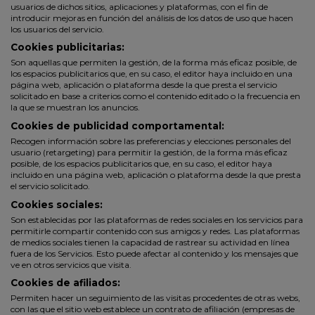
usuarios de dichos sitios, aplicaciones y plataformas, con el fin de
introducir mejoras en función del análisis de los datos de uso que hacen
los usuarios del servicio.
Cookies publicitarias:
Son aquellas que permiten la gestión, de la forma más eficaz posible, de
los espacios publicitarios que, en su caso, el editor haya incluido en una
página web, aplicación o plataforma desde la que presta el servicio
solicitado en base a criterios como el contenido editado o la frecuencia en
la que se muestran los anuncios.
Cookies de publicidad comportamental:
Recogen información sobre las preferencias y elecciones personales del
usuario (retargeting) para permitir la gestión, de la forma más eficaz
posible, de los espacios publicitarios que, en su caso, el editor haya
incluido en una página web, aplicación o plataforma desde la que presta
el servicio solicitado.
Cookies sociales:
Son establecidas por las plataformas de redes sociales en los servicios para
permitirle compartir contenido con sus amigos y redes. Las plataformas
de medios sociales tienen la capacidad de rastrear su actividad en línea
fuera de los Servicios. Esto puede afectar al contenido y los mensajes que
ve en otros servicios que visita.
Cookies de afiliados:
Permiten hacer un seguimiento de las visitas procedentes de otras webs,
con las que el sitio web establece un contrato de afiliación (empresas de