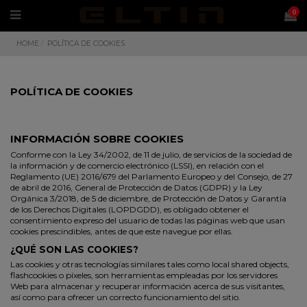
0
HOME
POLÍTICA DE COOKIES
POLÍTICA DE COOKIES
INFORMACIÓN SOBRE COOKIES
Conforme con la Ley 34/2002, de 11 de julio, de servicios de la sociedad de
la información y de comercio electrónico (LSSI), en relación con el
Reglamento (UE) 2016/679 del Parlamento Europeo y del Consejo, de 27
de abril de 2016, General de Protección de Datos (GDPR) y la Ley
Orgánica 3/2018, de 5 de diciembre, de Protección de Datos y Garantía
de los Derechos Digitales (LOPDGDD), es obligado obtener el
consentimiento expreso del usuario de todas las páginas web que usan
cookies prescindibles, antes de que este navegue por ellas.
¿QUÉ SON LAS COOKIES?
Las cookies y otras tecnologías similares tales como local shared objects,
flashcookies o píxeles, son herramientas empleadas por los servidores
Web para almacenar y recuperar información acerca de sus visitantes,
así como para ofrecer un correcto funcionamiento del sitio.