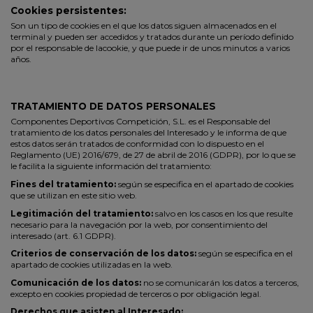
Cookies persistentes:
Son un tipo de cookies en el que los datos siguen almacenados en el
terminal y pueden ser accedidos y tratados durante un período definido
por el responsable de lacookie, y que puede ir de unos minutos a varios
años.
TRATAMIENTO DE DATOS PERSONALES
Componentes Deportivos Competición, S.L. es el Responsable del
tratamiento de los datos personales del Interesado y le informa de que
estos datos serán tratados de conformidad con lo dispuesto en el
Reglamento (UE) 2016/679, de 27 de abril de 2016 (GDPR), por lo que se
le facilita la siguiente información del tratamiento:
Fines del tratamiento:
según se especifica en el apartado de cookies
que se utilizan en este sitio web.
Legitimación del tratamiento:
salvo en los casos en los que resulte
necesario para la navegación por la web, por consentimiento del
interesado (art. 6.1 GDPR).
Criterios de conservación de los datos:
según se especifica en el
apartado de cookies utilizadas en la web.
Comunicación de los datos:
no se comunicarán los datos a terceros,
excepto en cookies propiedad de terceros o por obligación legal.
Derechos que asisten al Interesado: