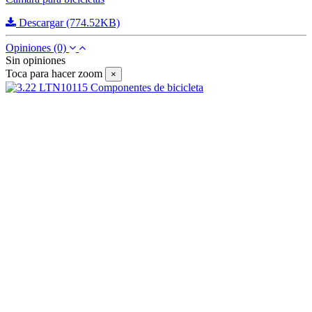
Descargar (774.52KB)
Opiniones
(0)
Sin opiniones
Toca para hacer zoom
×