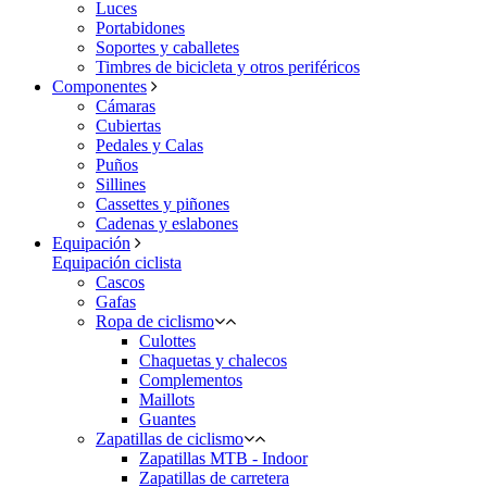
Luces
Portabidones
Soportes y caballetes
Timbres de bicicleta y otros periféricos
Componentes
Cámaras
Cubiertas
Pedales y Calas
Puños
Sillines
Cassettes y piñones
Cadenas y eslabones
Equipación
Equipación ciclista
Cascos
Gafas
Ropa de ciclismo
Culottes
Chaquetas y chalecos
Complementos
Maillots
Guantes
Zapatillas de ciclismo
Zapatillas MTB - Indoor
Zapatillas de carretera