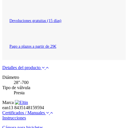
Devoluciones gratuitas (15 días)
Pago a plazos a partir de 29€
Detalles del producto
Diámetro
28"-700
Tipo de válvula
Presta
Marca
ean13
8435148159594
Certificados / Manuales
Instrucciones
Cámara para bicicletas