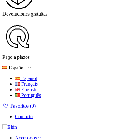
Devoluciones gratuitas
Pago a plazos
Español
Español
Français
English
Português
Favoritos (
0
)
Contacto
Accesorios