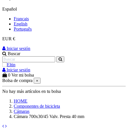
Español
Français
English
Português
EUR €
Iniciar sesión
Buscar
Iniciar sesión
0
Ver mi bolsa
Bolsa de compra
×
No hay más artículos en tu bolsa
HOME
Componentes de bicicleta
Cámaras
Cámara 700x30/45 Valv. Presta 40 mm