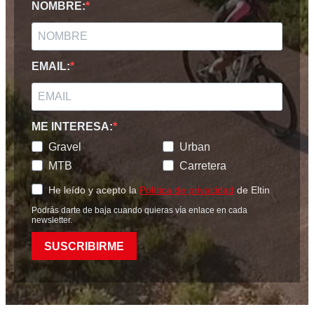
NOMBRE:
EMAIL:
ME INTERESA:
Gravel
Urban
MTB
Carretera
He leído y acepto la
Política de privacidad
de Eltin
Podrás darte de baja cuando quieras vía enlace en cada
newsletter.
SUSCRIBIRME