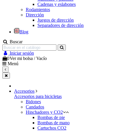
Cadenas y eslabones
Rodamientos
Dirección
Juegos de dirección
Separadores de dirección
Blog
Buscar
Iniciar sesión
0
Ver mi bolsa
/
Vacío
Menú
Accesorios
Accesorios para bicicletas
Bidones
Candados
Hinchadores y CO2
Bombas de pie
Bombas de mano
Cartuchos CO2