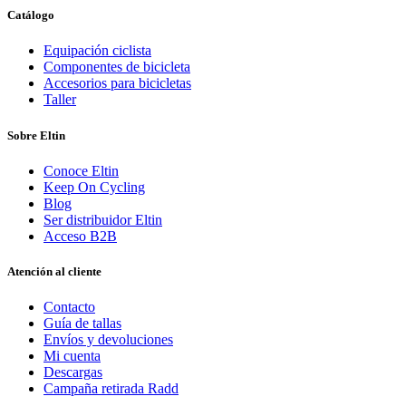
Catálogo
Equipación ciclista
Componentes de bicicleta
Accesorios para bicicletas
Taller
Sobre Eltin
Conoce Eltin
Keep On Cycling
Blog
Ser distribuidor Eltin
Acceso B2B
Atención al cliente
Contacto
Guía de tallas
Envíos y devoluciones
Mi cuenta
Descargas
Campaña retirada Radd