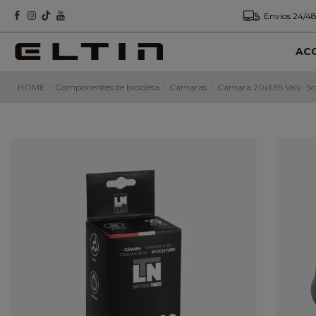
Envíos 24/48
AC
HOME
Componentes de bicicleta
Cámaras
Cámara 20x1.95 Valv. 