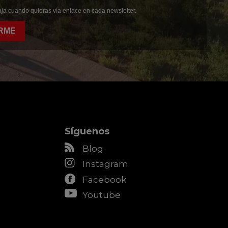
ja cuando quieras vía enlace en cada newsletter.
RME
Síguenos
Blog
Instagram
Facebook
Youtube