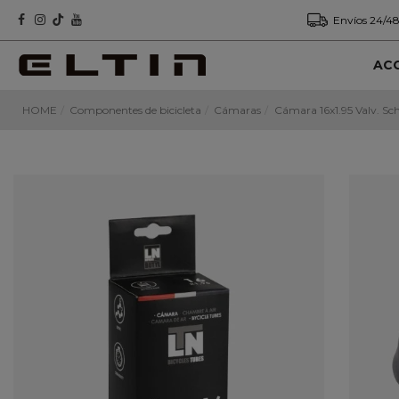
Envíos 24/48
AC
HOME
Componentes de bicicleta
Cámaras
Cámara 16x1.95 Valv. S