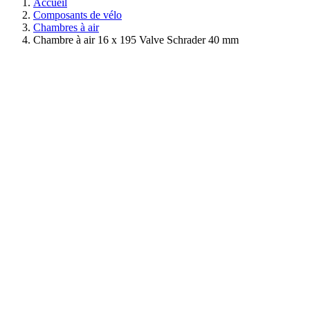
Accueil
Composants de vélo
Chambres à air
Chambre à air 16 x 195 Valve Schrader 40 mm