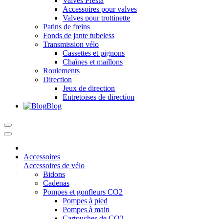
Valves Presta
Accessoires pour valves
Valves pour trottinette
Patins de freins
Fonds de jante tubeless
Transmission vélo
Cassettes et pignons
Chaînes et maillons
Roulements
Direction
Jeux de direction
Entretoises de direction
Blog
Accessoires
Accessoires de vélo
Bidons
Cadenas
Pompes et gonfleurs CO2
Pompes à pied
Pompes à main
Cartouches de CO2