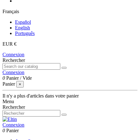
Français
Español
English
Português
EUR €
Connexion
Rechercher
Connexion
0
Panier
/
Vide
Panier
×
Il n'y a plus d'articles dans votre panier
Menu
Rechercher
Connexion
0
Panier