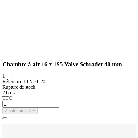
Chambre à air 16 x 195 Valve Schrader 40 mm
1
Référence
LTN10120
Rupture de stock
2,65 €
TTC
Ajouter au panier