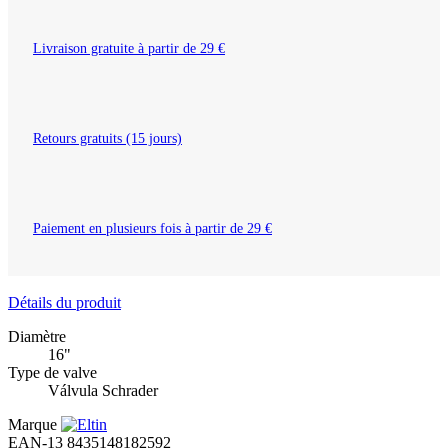
Livraison gratuite à partir de 29 €
Retours gratuits (15 jours)
Paiement en plusieurs fois à partir de 29 €
Détails du produit
Diamètre
16"
Type de valve
Válvula Schrader
Marque
EAN-13
8435148182592