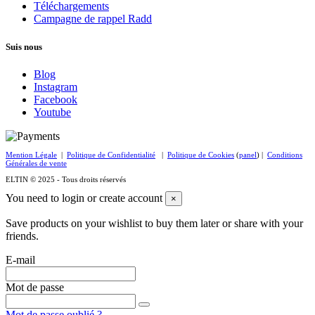
Téléchargements
Campagne de rappel Radd
Suis nous
Blog
Instagram
Facebook
Youtube
Mention Légale
|
Politique de Confidentialité
|
Politique de Cookies
(
panel
) |
Conditions
Générales de vente
ELTIN © 2025 - Tous droits réservés
You need to login or create account
×
Save products on your wishlist to buy them later or share with your
friends.
E-mail
Mot de passe
Mot de passe oublié ?