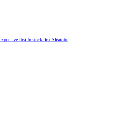
expensive first
In stock first
Aléatoire