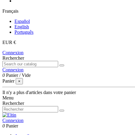
Français
Español
English
Português
EUR €
Connexion
Rechercher
Connexion
0
Panier
/
Vide
Panier
×
Il n'y a plus d'articles dans votre panier
Menu
Rechercher
Connexion
0
Panier