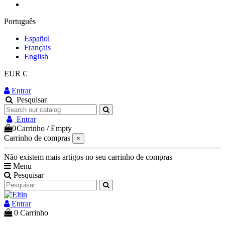
Português
Español
Français
English
EUR €
Entrar
Pesquisar
Entrar
0
Carrinho
/
Empty
Carrinho de compras
×
Não existem mais artigos no seu carrinho de compras
Menu
Pesquisar
Entrar
0
Carrinho