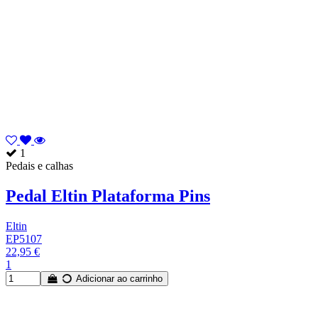
1
Pedais e calhas
Pedal Eltin Plataforma Pins
Eltin
EP5107
22,95 €
1
Adicionar ao carrinho