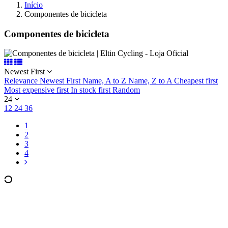
Início
Componentes de bicicleta
Componentes de bicicleta
Newest First
Relevance
Newest First
Name, A to Z
Name, Z to A
Cheapest first
Most expensive first
In stock first
Random
24
12
24
36
1
2
3
4