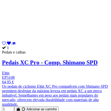
1
Pedais e calhas
Pedais XC Pro - Comp. Shimano SPD
Eltin
EP5108
64,95 €
Os pedais de ciclismo Eltin XC Pro compatíveis com Shimano SPD
permitem desfrutar da máxima leveza em pedais XC a um preço
imbatível. Semelhantes em peso aos pedais mais populares do
mercado, oferecem elevada durabilidade com materiais de alta
qualidade.
Adicionar ao carrinho