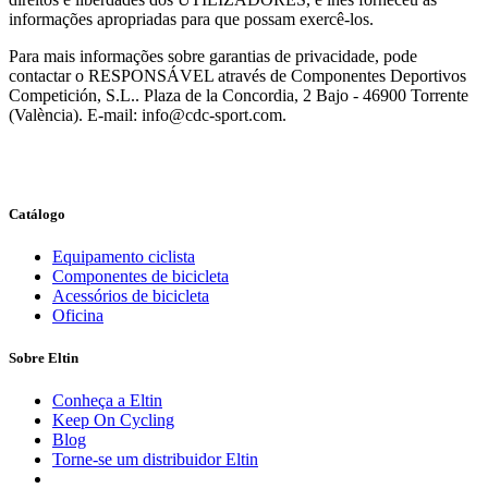
informações apropriadas para que possam exercê-los.
Para mais informações sobre garantias de privacidade, pode
contactar o RESPONSÁVEL através de Componentes Deportivos
Competición, S.L.. Plaza de la Concordia, 2 Bajo - 46900 Torrente
(València). E-mail: info@cdc-sport.com.
Catálogo
Equipamento ciclista
Componentes de bicicleta
Acessórios de bicicleta
Oficina
Sobre Eltin
Conheça a Eltin
Keep On Cycling
Blog
Torne-se um distribuidor Eltin