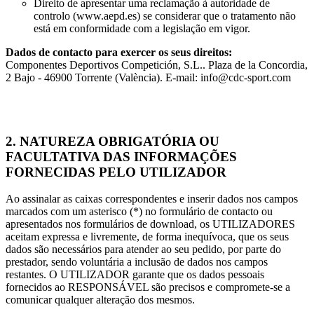
Direito de apresentar uma reclamação à autoridade de
controlo (www.aepd.es) se considerar que o tratamento não
está em conformidade com a legislação em vigor.
Dados de contacto para exercer os seus direitos:
Componentes Deportivos Competición, S.L.. Plaza de la Concordia,
2 Bajo - 46900 Torrente (València). E-mail: info@cdc-sport.com
2. NATUREZA OBRIGATÓRIA OU
FACULTATIVA DAS INFORMAÇÕES
FORNECIDAS PELO UTILIZADOR
Ao assinalar as caixas correspondentes e inserir dados nos campos
marcados com um asterisco (*) no formulário de contacto ou
apresentados nos formulários de download, os UTILIZADORES
aceitam expressa e livremente, de forma inequívoca, que os seus
dados são necessários para atender ao seu pedido, por parte do
prestador, sendo voluntária a inclusão de dados nos campos
restantes. O UTILIZADOR garante que os dados pessoais
fornecidos ao RESPONSÁVEL são precisos e compromete-se a
comunicar qualquer alteração dos mesmos.