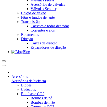
Válvulas Presta
Acessórios de válvulas
Válvulas Scooter
Calços de travão
Fitas e fundos de jante
Transmissão
Cassetes e rodas dentadas
Correntes e elos
Rolamentos
Direção
Caixas de direção
Espaçadores de direção
Blog
Acessórios
Acessórios de bicicleta
Bidões
Cadeados
Bombas e CO2
Bombas de pé
Bombas de mão
Cartuchos CO2