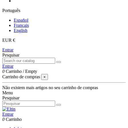
Português
Español
Français
English
EUR €
Entrar
Pesquisar
Entrar
0
Carrinho
/
Empty
Carrinho de compras
×
Não existem mais artigos no seu carrinho de compras
Menu
Pesquisar
Entrar
0
Carrinho