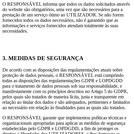
O RESPONSÁVEL informa que todos os dados solicitados através
do website são obrigatórios, uma vez que são necessários para a
prestação de um serviço ótimo ao UTILIZADOR. Se não forem
fornecidos todos os dados necessários, não é garantido que as
informações e serviços fornecidos atendam totalmente às suas
necessidades.
3. MEDIDAS DE SEGURANÇA
De acordo com as disposições das regulamentações atuais sobre
proteção de dados pessoais, o RESPONSÁVEL está cumprindo
todas as disposições das regulamentações GDPR e LOPDGDD
para o tratamento de dados pessoais sob sua responsabilidade, e
manifestamente com os princípios descritos no Artigo 5 do GDPR,
pelos quais são tratados de maneira lícita, justa e transparente em
relação ao titular dos dados e são adequados, pertinentes e limitados
ao necessário em relação às finalidades para as quais são tratados.
O RESPONSÁVEL garante que implementou políticas técnicas e
organizacionais apropriadas para aplicar as medidas de segurança
estabelecidas pelo GDPR e LOPDGDD, a fim de proteger os
direitos e liberdades dos UTILIZADORES, e lhes forneceu as