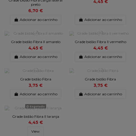
Grade bidão Fibra carga lateral
4,45 €
preto
6,70 €
Adicionar ao carrinho
Adicionar ao carrinho
Grade bidão Fibra II amarelo
Grade bidão Fibra II vermelho
4,45 €
4,45 €
Adicionar ao carrinho
Adicionar ao carrinho
Grade bidão Fibra
Grade bidão Fibra
3,75 €
3,75 €
Adicionar ao carrinho
Adicionar ao carrinho
Esgotado
Grade bidão Fibra II laranja
4,45 €
View