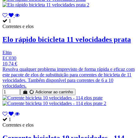
1
Correntes e elos
Elo rápido bicicleta 11 velocidades prata
Eltin
EC030
10,74 €
Resolva qualquer problema imprevisto de forma rápida e eficaz com
este pacote de elos de substituição para correntes de bicicleta de 11
velocidades. Também disponível para correntes de 6 a 10
velocidades.
Adicionar ao carrinho
1
Correntes e elos
Corrente bicicleta 10 velocidades - 114