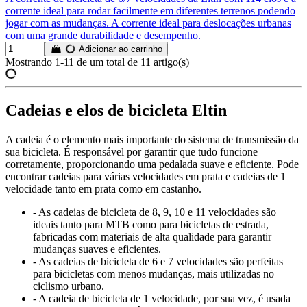
corrente ideal para rodar facilmente em diferentes terrenos podendo
jogar com as mudanças. A corrente ideal para deslocações urbanas
com uma grande durabilidade e desempenho.
Adicionar ao carrinho
Mostrando 1-11 de um total de 11 artigo(s)
Cadeias e elos de bicicleta Eltin
A cadeia é o elemento mais importante do sistema de transmissão da
sua bicicleta. É responsável por garantir que tudo funcione
corretamente, proporcionando uma pedalada suave e eficiente. Pode
encontrar cadeias para várias velocidades em prata e cadeias de 1
velocidade tanto em prata como em castanho.
- As cadeias de bicicleta de 8, 9, 10 e 11 velocidades são
ideais tanto para MTB como para bicicletas de estrada,
fabricadas com materiais de alta qualidade para garantir
mudanças suaves e eficientes.
- As cadeias de bicicleta de 6 e 7 velocidades são perfeitas
para bicicletas com menos mudanças, mais utilizadas no
ciclismo urbano.
- A cadeia de bicicleta de 1 velocidade, por sua vez, é usada