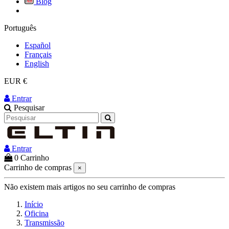
Blog
Português
Español
Français
English
EUR €
Entrar
Pesquisar
Entrar
0
Carrinho
Carrinho de compras
×
Não existem mais artigos no seu carrinho de compras
Início
Oficina
Transmissão