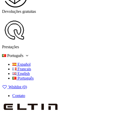
Devoluções gratuitas
Prestações
Português
Español
Français
English
Português
Wishlist (
0
)
Contato