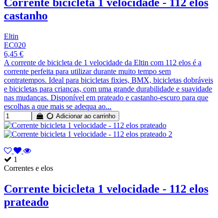
Corrente bicicleta 1 velocidade - 112 elos
castanho
Eltin
EC020
6,45 €
A corrente de bicicleta de 1 velocidade da Eltin com 112 elos é a
corrente perfeita para utilizar durante muito tempo sem
contratempos. Ideal para bicicletas fixies, BMX, bicicletas dobráveis
e bicicletas para crianças, com uma grande durabilidade e suavidade
nas mudanças. Disponível em prateado e castanho-escuro para que
escolhas a que mais se adequa ao...
Adicionar ao carrinho
1
Correntes e elos
Corrente bicicleta 1 velocidade - 112 elos
prateado