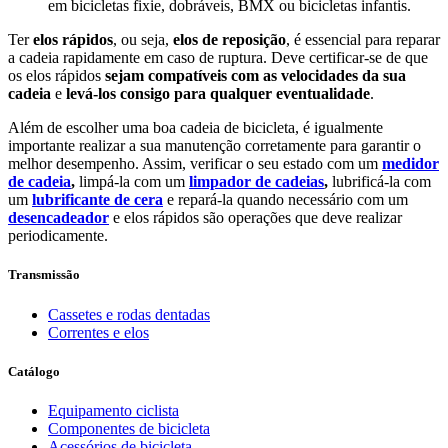
em bicicletas fixie, dobráveis, BMX ou bicicletas infantis.
Ter
elos rápidos
, ou seja,
elos de reposição
, é essencial para reparar
a cadeia rapidamente em caso de ruptura. Deve certificar-se de que
os elos rápidos
sejam compatíveis com as velocidades da sua
cadeia
e
levá-los consigo para qualquer eventualidade
.
Além de escolher uma boa cadeia de bicicleta, é igualmente
importante realizar a sua manutenção corretamente para garantir o
melhor desempenho. Assim, verificar o seu estado com um
medidor
de cadeia
,
limpá-la com um
limpador de cadeias
,
lubrificá-la com
um
lubrificante de cera
e repará-la quando necessário com um
desencadeador
e elos rápidos são operações que deve realizar
periodicamente.
Transmissão
Cassetes e rodas dentadas
Correntes e elos
Catálogo
Equipamento ciclista
Componentes de bicicleta
Acessórios de bicicleta