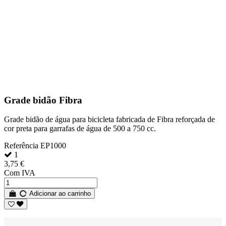
Grade bidão Fibra
Grade bidão de água para bicicleta fabricada de Fibra reforçada de
cor preta para garrafas de água de 500 a 750 cc.
Referência
EP1000
1
3,75 €
Com IVA
Adicionar ao carrinho