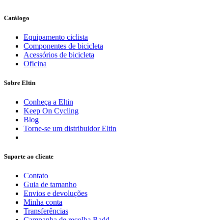
Catálogo
Equipamento ciclista
Componentes de bicicleta
Acessórios de bicicleta
Oficina
Sobre Eltin
Conheça a Eltin
Keep On Cycling
Blog
Torne-se um distribuidor Eltin
Suporte ao cliente
Contato
Guia de tamanho
Envios e devoluções
Minha conta
Transferências
Campanha de recolha Radd