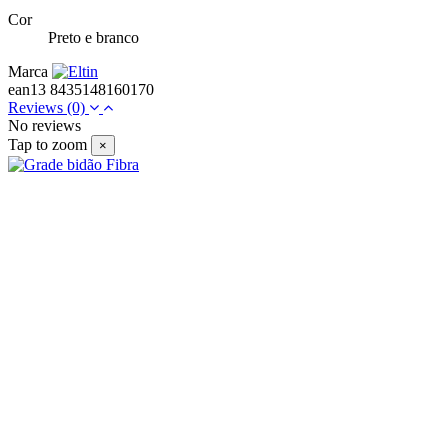
Cor
Preto e branco
Marca
ean13
8435148160170
Reviews
(0)
No reviews
Tap to zoom
×