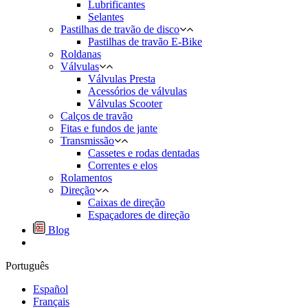
Lubrificantes
Selantes
Pastilhas de travão de disco
Pastilhas de travão E-Bike
Roldanas
Válvulas
Válvulas Presta
Acessórios de válvulas
Válvulas Scooter
Calços de travão
Fitas e fundos de jante
Transmissão
Cassetes e rodas dentadas
Correntes e elos
Rolamentos
Direção
Caixas de direção
Espaçadores de direção
Blog
Português
Español
Français