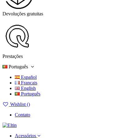
Devoluções gratuitas
Prestações
Português
Español
Français
English
Português
Wishlist (
)
Contato
Acessórios