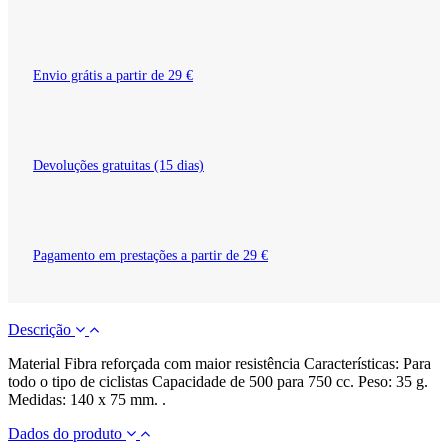
Envio grátis a partir de 29 €
Devoluções gratuitas (15 dias)
Pagamento em prestações a partir de 29 €
Descrição
Material Fibra reforçada com maior resistência Características: Para
todo o tipo de ciclistas Capacidade de 500 para 750 cc. Peso: 35 g.
Medidas: 140 x 75 mm. .
Dados do produto