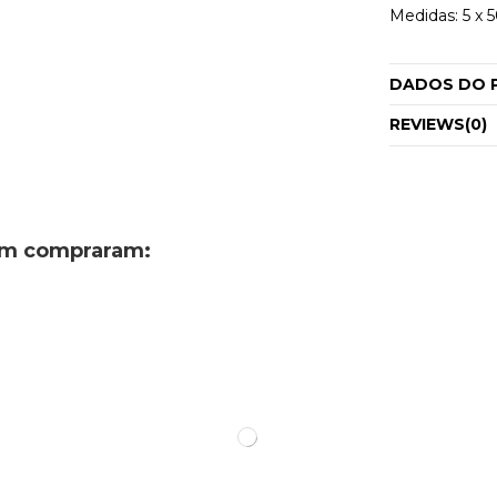
Medidas: 5 x 
DADOS DO 
REVIEWS
(0)
ém compraram: