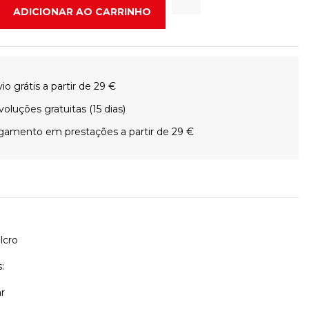
ADICIONAR AO CARRINHO
io grátis a partir de 29 €
oluções gratuitas (15 dias)
gamento em prestações a partir de 29 €
lcro
:
ar