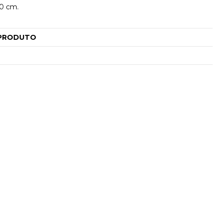
50 cm.
PRODUTO