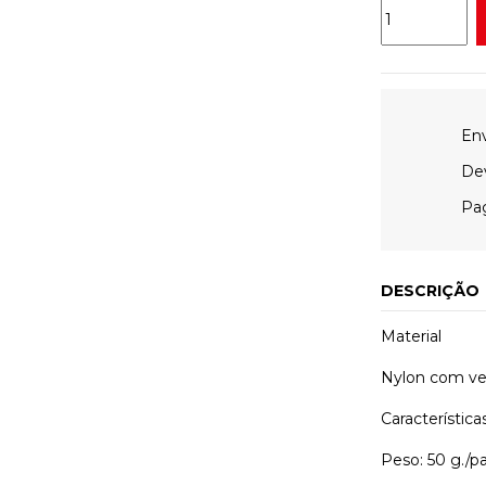
Env
Dev
Pa
DESCRIÇÃO
Material
Nylon com ve
Características
Peso: 50 g./p