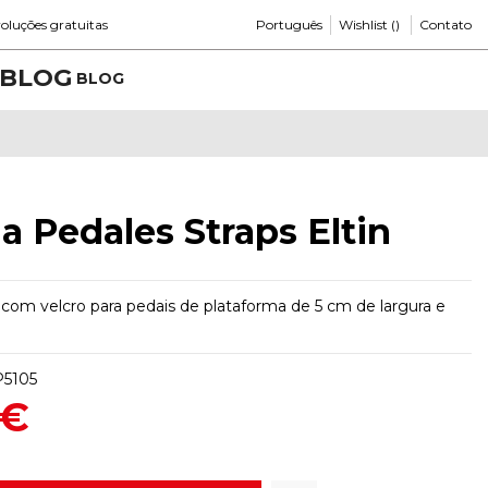
Português
Wishlist (
)
oluções gratuitas
Contato
BLOG
ia Pedales Straps Eltin
n com velcro para pedais de plataforma de 5 cm de largura e
5105
 €