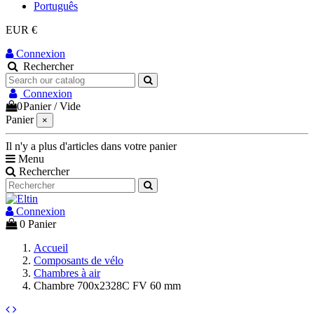
Português
EUR €
Connexion
Rechercher
Connexion
0
Panier
/
Vide
Panier
×
Il n'y a plus d'articles dans votre panier
Menu
Rechercher
Connexion
0
Panier
Accueil
Composants de vélo
Chambres à air
Chambre 700x2328C FV 60 mm