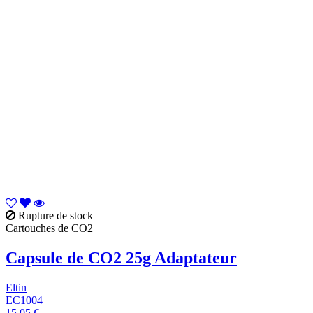
Rupture de stock
Cartouches de CO2
Capsule de CO2 25g Adaptateur
Eltin
EC1004
15,05 €