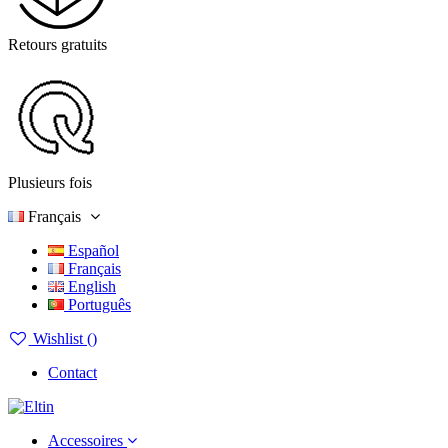
Retours gratuits
Plusieurs fois
Français
Español
Français
English
Português
Wishlist (
)
Contact
Accessoires