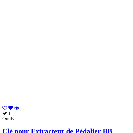
1
Outils
Clé pour Extracteur de Pédalier BB