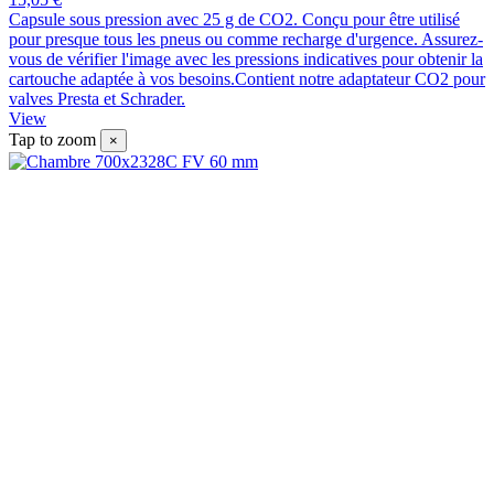
Capsule sous pression avec 25 g de CO2. Conçu pour être utilisé
pour presque tous les pneus ou comme recharge d'urgence. Assurez-
vous de vérifier l'image avec les pressions indicatives pour obtenir la
cartouche adaptée à vos besoins.Contient notre adaptateur CO2 pour
valves Presta et Schrader.
View
Tap to zoom
×