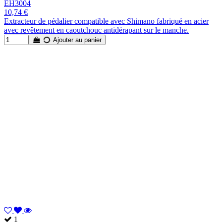
EH3004
10,74 €
Extracteur de pédalier compatible avec Shimano fabriqué en acier
avec revêtement en caoutchouc antidérapant sur le manche.
Ajouter au panier
1