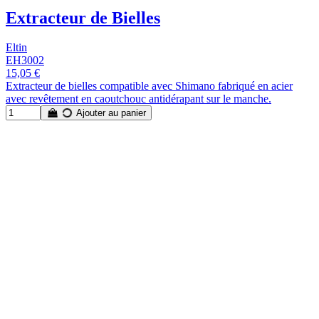
Extracteur de Bielles
Eltin
EH3002
15,05 €
Extracteur de bielles compatible avec Shimano fabriqué en acier
avec revêtement en caoutchouc antidérapant sur le manche.
Ajouter au panier