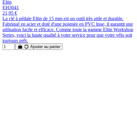
Eltin
EH3041
21,95 €
La clé à pédale Eltin de 15 mm est un outil très utile et durable.
Fabriqué en acier et doté d'une poignée en PVC lisse, il garantit une
utilisation facile et efficace. Comme toute la gamme Eltin Workshop
Series, voici la haute qualité à votre service pour que votre vélo soit
toujours prêt.
Ajouter au panier