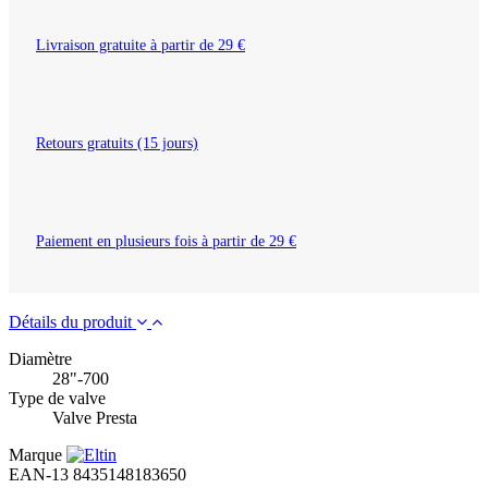
Livraison gratuite à partir de 29 €
Retours gratuits (15 jours)
Paiement en plusieurs fois à partir de 29 €
Détails du produit
Diamètre
28"-700
Type de valve
Valve Presta
Marque
EAN-13
8435148183650