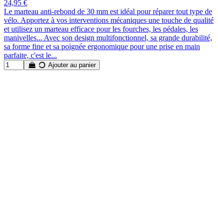
24,95 €
Le marteau anti-rebond de 30 mm est idéal pour réparer tout type de
vélo. Apportez à vos interventions mécaniques une touche de qualité
et utilisez un marteau efficace pour les fourches, les pédales, les
manivelles... Avec son design multifonctionnel, sa grande durabilité,
sa forme fine et sa poignée ergonomique pour une prise en main
parfaite, c'est le...
Ajouter au panier