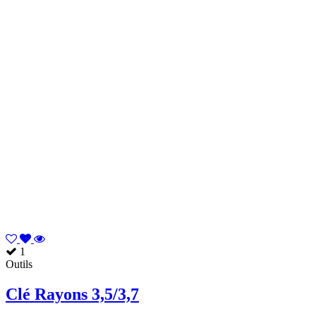
1
Outils
Clé Rayons 3,5/3,7