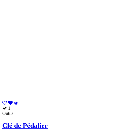
1
Outils
Clé de Pédalier