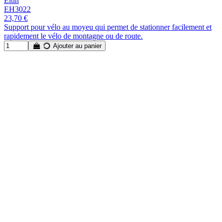
Eltin
EH3022
23,70 €
Support pour vélo au moyeu qui permet de stationner facilement et
rapidement le vélo de montagne ou de route.
Ajouter au panier