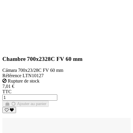
Chambre 700x2328C FV 60 mm
Cámara 700x23/28C FV 60 mm
Référence
LTN10127
Rupture de stock
7,01 €
TTC
Ajouter au panier