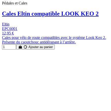
Pédales et Cales
Cales Eltin compatible LOOK KEO 2
Eltin
EPC6001
12,95 €
Cales pour vélo de route compatibles avec le système Look Keo 2.
Présente du caoutchouc antidérapant à l’arrière.
Ajouter au panier