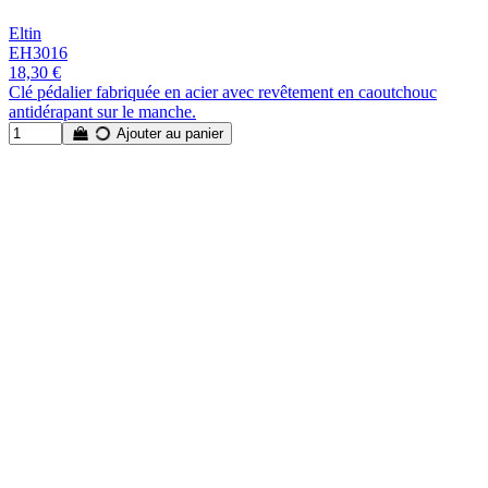
Eltin
EH3016
18,30 €
Clé pédalier fabriquée en acier avec revêtement en caoutchouc
antidérapant sur le manche.
Ajouter au panier