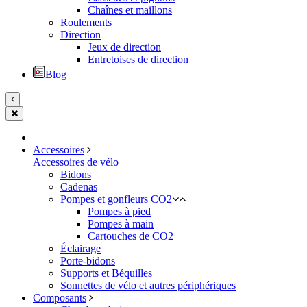
Chaînes et maillons
Roulements
Direction
Jeux de direction
Entretoises de direction
Blog
Accessoires
Accessoires de vélo
Bidons
Cadenas
Pompes et gonfleurs CO2
Pompes à pied
Pompes à main
Cartouches de CO2
Éclairage
Porte-bidons
Supports et Béquilles
Sonnettes de vélo et autres périphériques
Composants