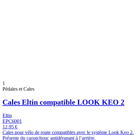
1
Pédales et Cales
Cales Eltin compatible LOOK KEO 2
Eltin
EPC6001
12,95 €
Cales pour vélo de route compatibles avec le système Look Keo 2.
Présente du caoutchouc antidérapant à l’arrière.