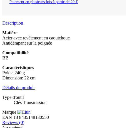
Paiement en plusieurs fois à partir de 29 €
Description
Matière
Acier avec revêtement en caoutchouc
Antidérapant sur la poignée
Compatibilité
BB
Caractéristiques
Poids: 240 g
Dimension: 22 cm
Détails du produit
Type d'outil
Clés Transmission
Marque
EAN-13
8435148180550
Reviews
(0)
No reviews