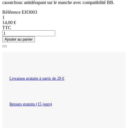
caoutchouc antidérapant sur le manche avec compatibilité BB.
Référence
EH3003
1
14,00 €
TTC
Ajouter au panier
Livraison gratuite à partir de 29 €
Retours gratuits (15 jours)