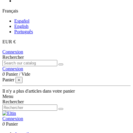
Français
Español
English
Português
EUR €
Connexion
Rechercher
Connexion
0
Panier
/
Vide
Panier
×
Il n'y a plus d'articles dans votre panier
Menu
Rechercher
Connexion
0
Panier