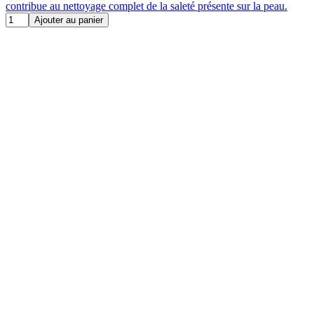
contribue au nettoyage complet de la saleté présente sur la peau.
Ajouter au panier