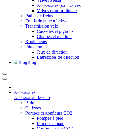
Valves Presta
Accessoires pour valves
Valves pour trottinette
Patins de freins
Fonds de jante tubeless
Transmission vélo
Cassettes et pignons
Chaînes et maillons
Roulements
Direction
Jeux de direction
Entretoises de direction
Blog
Accessoires
Accessoires de vélo
Bidons
Cadenas
Pompes et gonfleurs CO2
Pompes à pied
Pompes à main
Cartouches de CO2