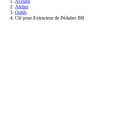
Accueil
Atelier
Outils
Clé pour Extracteur de Pédalier BB