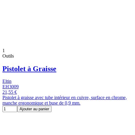
1
Outils
Pistolet à Graisse
Eltin
EH3009
21,55 €
Pistolet à graisse avec tube intérieur en cuivre, surface en chrome,
manche ergonomique et buse de 0,9 mm.
Ajouter au panier