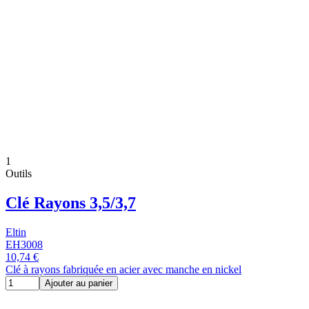
1
Outils
Clé Rayons 3,5/3,7
Eltin
EH3008
10,74 €
Clé à rayons fabriquée en acier avec manche en nickel
Ajouter au panier