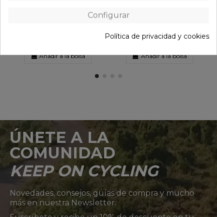
Configurar
Política de privacidad y cookies
Añadir a la bolsa
Añadir a la bolsa
ÚNETE A LA
COMUNIDAD
KEEP ON CYCLING
Novedades, consejos, guías de compra y mucho
más en nuestra Newsletter.