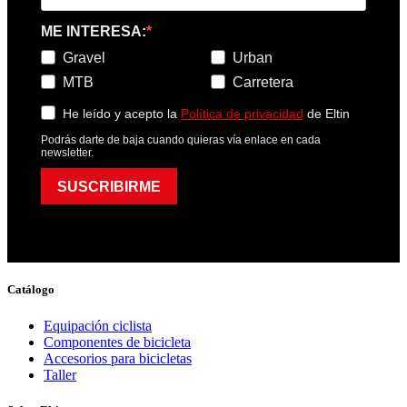
ME INTERESA:
Gravel
Urban
MTB
Carretera
He leído y acepto la
Política de privacidad
de Eltin
Podrás darte de baja cuando quieras vía enlace en cada
newsletter.
SUSCRIBIRME
Catálogo
Equipación ciclista
Componentes de bicicleta
Accesorios para bicicletas
Taller