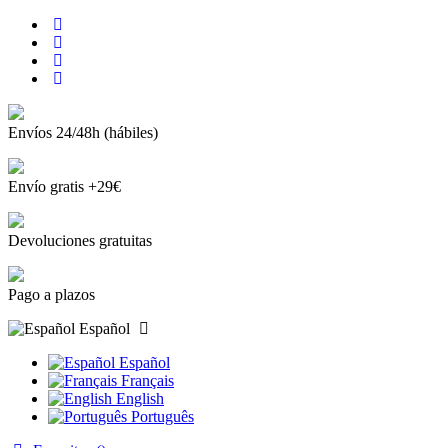
Envíos 24/48h (hábiles)
Envío gratis +29€
Devoluciones gratuitas
Pago a plazos
Español
Español
Français
English
Português