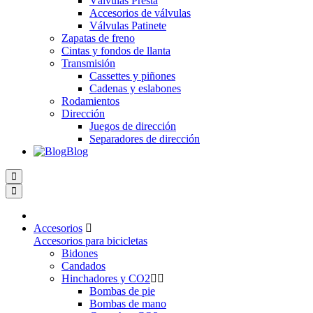
Válvulas Presta
Accesorios de válvulas
Válvulas Patinete
Zapatas de freno
Cintas y fondos de llanta
Transmisión
Cassettes y piñones
Cadenas y eslabones
Rodamientos
Dirección
Juegos de dirección
Separadores de dirección
Blog
Accesorios
Accesorios para bicicletas
Bidones
Candados
Hinchadores y CO2
Bombas de pie
Bombas de mano