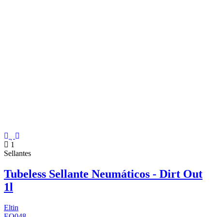
1
Sellantes
Tubeless Sellante Neumáticos - Dirt Out
1l
Eltin
EQ048