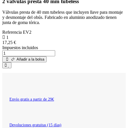
2 válvulas presta 40 mm tubeless
Válvulas presta de 40 mm tubeless que incluyen llave para montaje
y desmontaje del obús. Fabricado en aluminio anodizado tienen
junta de goma tórica.
Referencia
EV2
1
17,25 €
Impuestos incluidos
Añadir a la bolsa
Envío gratis a partir de 29€
Devoluciones gratuitas (15 días)