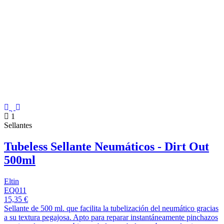
1
Sellantes
Tubeless Sellante Neumáticos - Dirt Out
500ml
Eltin
EQ011
15,35 €
Sellante de 500 ml. que facilita la tubelización del neumático gracias
a su textura pegajosa. Apto para reparar instantáneamente pinchazos