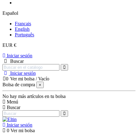
Español
Français
English
Português
EUR €
Iniciar sesión
Buscar
Iniciar sesión
0
Ver mi bolsa
/
Vacío
Bolsa de compra
×
No hay más artículos en tu bolsa
Menú
Buscar
Iniciar sesión
0
Ver mi bolsa