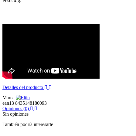
Peso: 4 g.
Detalles del producto
Marca
ean13
8435148180093
Opiniones
(0)
Sin opiniones
También podría interesarte