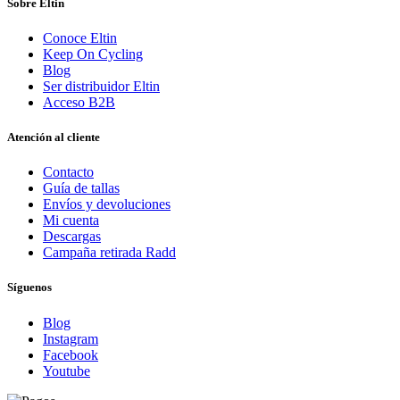
Sobre Eltin
Conoce Eltin
Keep On Cycling
Blog
Ser distribuidor Eltin
Acceso B2B
Atención al cliente
Contacto
Guía de tallas
Envíos y devoluciones
Mi cuenta
Descargas
Campaña retirada Radd
Síguenos
Blog
Instagram
Facebook
Youtube