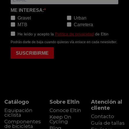
ME INTERESA:
Gravel
Urban
MTB
Carretera
He leído y acepto la
Política de privacidad
de Eltin
Podrás darte de baja cuando quieras vía enlace en cada newsletter.
SUSCRIBIRME
Catálogo
Sobre Eltin
Atención al
cliente
Equipación
Conoce Eltin
ciclista
Contacto
Keep On
Componentes
Cycling
Guía de tallas
de bicicleta
Blog