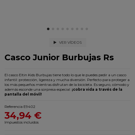
VER VÍDEOS
Casco Junior Burbujas Rs
El casco Eltin Kids Burbujas tiene todo lo que le puedes pedir a un casco
infantil: protección, ligereza y mucha diversión. Perfecto para proteger a
los más pequeños mientras disfrutan de la bicicleta. Es seguro, cómodo y
además esconde una sorpresa especial:
¡cobra vida a través de la
pantalla del móvil!
Referencia
E9402
34,94 €
Impuestos incluidos