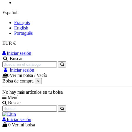
Español
Français
English
Português
EUR €
Iniciar sesión
Buscar
Iniciar sesión
0
Ver mi bolsa
/
Vacío
Bolsa de compra
×
No hay más artículos en tu bolsa
Menú
Buscar
Iniciar sesión
0
Ver mi bolsa