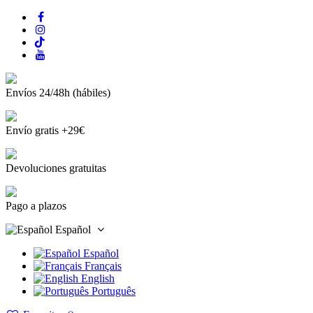
Envíos 24/48h (hábiles)
Envío gratis +29€
Devoluciones gratuitas
Pago a plazos
Español
Español
Français
English
Português