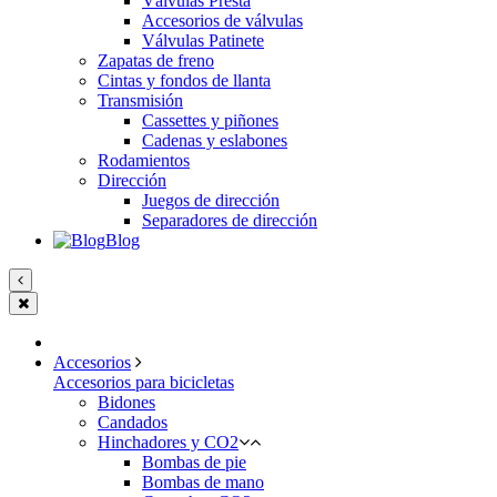
Válvulas Presta
Accesorios de válvulas
Válvulas Patinete
Zapatas de freno
Cintas y fondos de llanta
Transmisión
Cassettes y piñones
Cadenas y eslabones
Rodamientos
Dirección
Juegos de dirección
Separadores de dirección
Blog
Accesorios
Accesorios para bicicletas
Bidones
Candados
Hinchadores y CO2
Bombas de pie
Bombas de mano