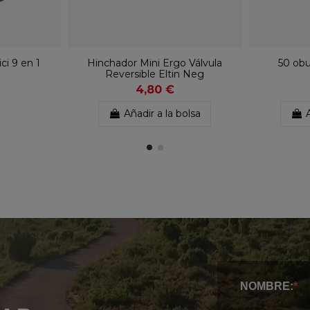
ci 9 en 1
Hinchador Mini Ergo Válvula
50 obu
Reversible Eltin Neg
4,80 €
Añadir a la bolsa
NOMBRE: