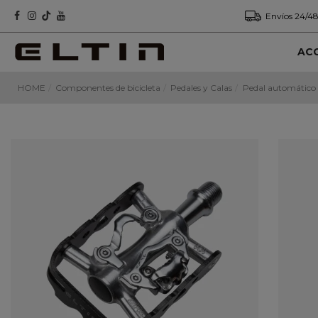
Envíos 24/48
AC
HOME
Componentes de bicicleta
Pedales y Calas
Pedal automático