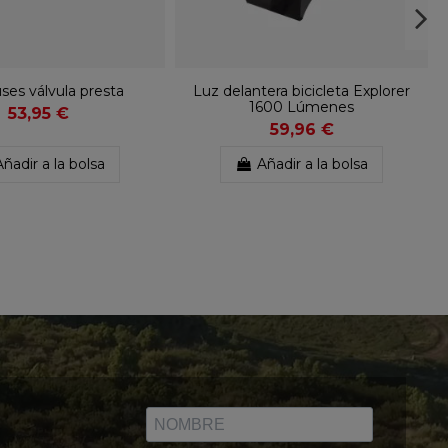
ses válvula presta
Luz delantera bicicleta Explorer
1600 Lúmenes
53,95 €
59,96 €
Añadir a la bolsa
Añadir a la bolsa