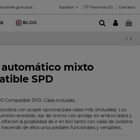
Español
Favoritos (
0
)
luciones gratuitas
Contacto
BLOG
ER
 automático mixto
tible SPD
 Compatible SPD. Calas incluidas.
icicleta con acople opcional para calas mtb (incluidas). Los
luminio revestido, eje de cromo con anclaje en ambos lados y
 ofrecen la posibilidad de ir en bici tanto con calas de ciclismo
 haciendo de ellos unos pedales funcionales y versátiles.