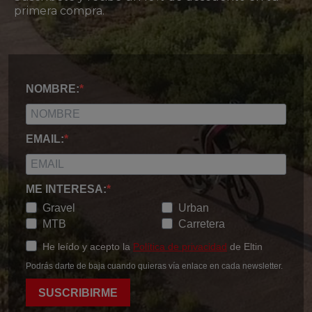
primera compra.
NOMBRE:
EMAIL:
ME INTERESA:
Gravel
Urban
MTB
Carretera
He leído y acepto la
Política de privacidad
de Eltin
Podrás darte de baja cuando quieras vía enlace en cada newsletter.
SUSCRIBIRME