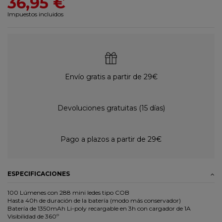
36,95 €
Impuestos incluidos
Envío gratis a partir de 29€
Devoluciones gratuitas (15 días)
Pago a plazos a partir de 29€
ESPECIFICACIONES
100 Lúmenes con 288 mini ledes tipo COB
Hasta 40h de duración de la batería (modo más conservador)
Batería de 1350mAh Li-poly recargable en 3h con cargador de 1A
Visibilidad de 360º