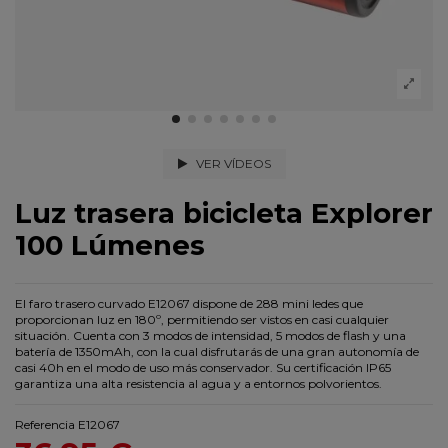
VER VÍDEOS
Luz trasera bicicleta Explorer
100 Lúmenes
El faro trasero curvado E12067 dispone de 288 mini ledes que
proporcionan luz en 180º, permitiendo ser vistos en casi cualquier
situación. Cuenta con 3 modos de intensidad, 5 modos de flash y una
batería de 1350mAh, con la cual disfrutarás de una gran autonomía de
casi 40h en el modo de uso más conservador. Su certificación IP65
garantiza una alta resistencia al agua y a entornos polvorientos.
Referencia
E12067