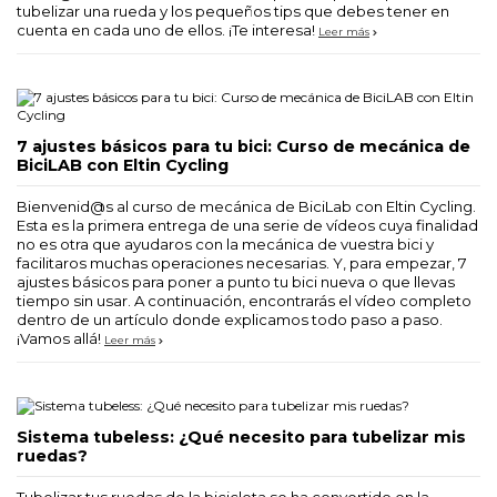
tubelizar una rueda y los pequeños tips que debes tener en
cuenta en cada uno de ellos. ¡Te interesa!
Leer más
7 ajustes básicos para tu bici: Curso de mecánica de
BiciLAB con Eltin Cycling
Bienvenid@s al curso de mecánica de BiciLab con Eltin Cycling.
Esta es la primera entrega de una serie de vídeos cuya finalidad
no es otra que ayudaros con la mecánica de vuestra bici y
facilitaros muchas operaciones necesarias. Y, para empezar, 7
ajustes básicos para poner a punto tu bici nueva o que llevas
tiempo sin usar. A continuación, encontrarás el vídeo completo
dentro de un artículo donde explicamos todo paso a paso.
¡Vamos allá!
Leer más
Sistema tubeless: ¿Qué necesito para tubelizar mis
ruedas?
Tubelizar tus ruedas de la bicicleta se ha convertido en la