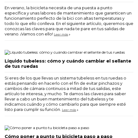
En verano, la bicicleta necesita de una puesta a punto
específica y unas labores de mantenimiento que garanticen un
funcionamiento perfecto de la bici con altas temperaturas y
todo lo que ello conlleva. En el siguiente artículo, queremos que
conozcas las claves para que nada te pare en tus salidas de
verano. ¡Vamos con ello!
Leer más
Líquido tubeless: cómo y cuándo cambiar el sellante
de tus ruedas
Si eres de los que llevas un sistema tubeless en tus ruedas o
estás pensando en hacerlo con el fin de evitar pinchazos y
cambios de cámara continuos a mitad de tus salidas, este
artículo te interesa, y mucho. Te damos las claves para saber
llevar a cabo un buen mantenimiento del tubeless y te
indicamos cuándo y cómo cambiarlo para que siempre esté
listo para cumplir su función.
Leer más
Cómo poner a punto tu bicicleta paso a paso