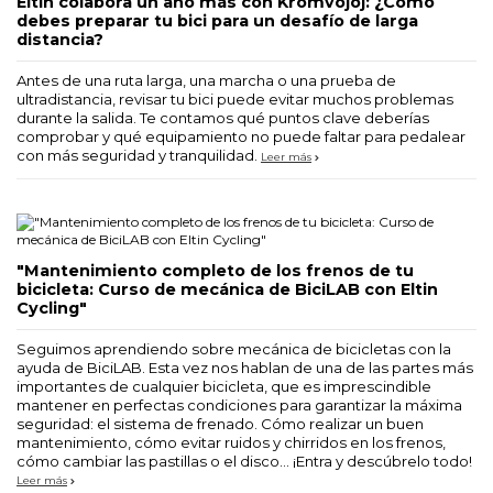
Eltin colabora un año más con Kromvojoj: ¿Cómo
debes preparar tu bici para un desafío de larga
distancia?
Antes de una ruta larga, una marcha o una prueba de
ultradistancia, revisar tu bici puede evitar muchos problemas
durante la salida. Te contamos qué puntos clave deberías
comprobar y qué equipamiento no puede faltar para pedalear
con más seguridad y tranquilidad.
Leer más
"Mantenimiento completo de los frenos de tu
bicicleta: Curso de mecánica de BiciLAB con Eltin
Cycling"
Seguimos aprendiendo sobre mecánica de bicicletas con la
ayuda de BiciLAB. Esta vez nos hablan de una de las partes más
importantes de cualquier bicicleta, que es imprescindible
mantener en perfectas condiciones para garantizar la máxima
seguridad: el sistema de frenado. Cómo realizar un buen
mantenimiento, cómo evitar ruidos y chirridos en los frenos,
cómo cambiar las pastillas o el disco... ¡Entra y descúbrelo todo!
Leer más