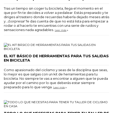
Tras un tiempo sin coger tu bicicleta, llega el momento en el
que por fin te decides a volver a pedalear. Estás preparado y te
diriges al trastero donde recuerdas haberla dejado meses atrás
y…¡Sorpresa! Te das cuenta de que no está lista para empezar a
rodar o al hacerlo te encuentras con una serie de ruidos y
sensaciones nada agradables.
Leer más
EL KIT BÁSICO DE HERRAMIENTAS PARA TUS SALIDAS
EN BICICLETA
Como apasionado del ciclismo y seas de la disciplina que seas,
lo mejor es que salgas con un kit de herramientas para tu
bicicleta. No siempre te vas a encontrar a alguien que te pueda
ayudar por el camino por lo que deberás estar siempre
preparado para lo que venga.
Leer más