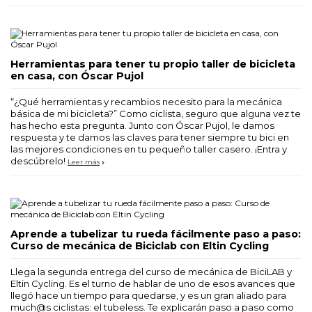
Herramientas para tener tu propio taller de bicicleta
en casa, con Óscar Pujol
“¿Qué herramientas y recambios necesito para la mecánica
básica de mi bicicleta?” Como ciclista, seguro que alguna vez te
has hecho esta pregunta. Junto con Óscar Pujol, le damos
respuesta y te damos las claves para tener siempre tu bici en
las mejores condiciones en tu pequeño taller casero. ¡Entra y
descúbrelo!
Leer más
Aprende a tubelizar tu rueda fácilmente paso a paso:
Curso de mecánica de Biciclab con Eltin Cycling
Llega la segunda entrega del curso de mecánica de BiciLAB y
Eltin Cycling. Es el turno de hablar de uno de esos avances que
llegó hace un tiempo para quedarse, y es un gran aliado para
much@s ciclistas: el tubeless. Te explicarán paso a paso como