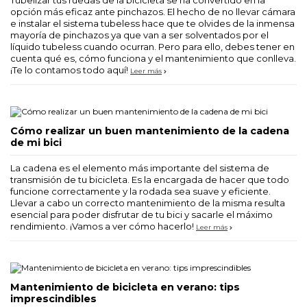
opción más eficaz ante pinchazos. El hecho de no llevar cámara
e instalar el sistema tubeless hace que te olvides de la inmensa
mayoría de pinchazos ya que van a ser solventados por el
líquido tubeless cuando ocurran. Pero para ello, debes tener en
cuenta qué es, cómo funciona y el mantenimiento que conlleva.
¡Te lo contamos todo aquí!
Leer más
Cómo realizar un buen mantenimiento de la cadena
de mi bici
La cadena es el elemento más importante del sistema de
transmisión de tu bicicleta. Es la encargada de hacer que todo
funcione correctamente y la rodada sea suave y eficiente.
Llevar a cabo un correcto mantenimiento de la misma resulta
esencial para poder disfrutar de tu bici y sacarle el máximo
rendimiento. ¡Vamos a ver cómo hacerlo!
Leer más
Mantenimiento de bicicleta en verano: tips
imprescindibles