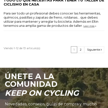
TODO LO QUE NECESITAS PARA TENER TU TALLER DE
CICLISMO EN CASA
Para ser todo un profesional debes conocer las herramientas,
químicos, pastillas y zapatas de freno, roldanas... que debes
utilizar para mantener y arreglar tu bicicleta. Además en Eltin
tenemos una amplia gama de productos de taller.
Leer más
Viendo 1-12 de 13 articulo(s)
1
2
Siguiente
ÚNETE A LA
COMUNIDAD
KEEP ON CYCLING
Novedades, consejos, guías de compra y mucho