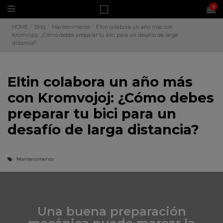
0
HOME
Blog
Mantenimento
Eltin colabora un año más con
Kromvojoj: ¿Cómo debes preparar tu bici para un desafío de larga
distancia?
Eltin colabora un año más
con Kromvojoj: ¿Cómo debes
preparar tu bici para un
desafío de larga distancia?
Mantenimento
Una buena preparación