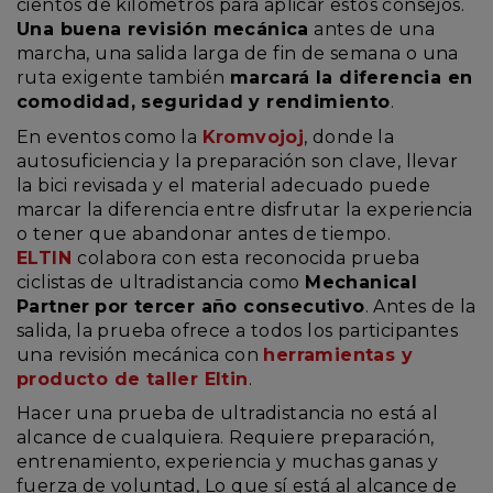
cientos de kilómetros para aplicar estos consejos.
Una buena revisión mecánica
antes de una
marcha, una salida larga de fin de semana o una
ruta exigente también
marcará la diferencia en
comodidad, seguridad y rendimiento
.
En eventos como la
Kromvojoj
, donde la
autosuficiencia y la preparación son clave, llevar
la bici revisada y el material adecuado puede
marcar la diferencia entre disfrutar la experiencia
o tener que abandonar antes de tiempo.
ELTIN
colabora con esta reconocida prueba
ciclistas de ultradistancia como
Mechanical
Partner
por tercer año consecutivo
. Antes de la
salida, la prueba ofrece a todos los participantes
una revisión mecánica con
herramientas y
producto de taller Eltin
.
Hacer una prueba de ultradistancia no está al
alcance de cualquiera. Requiere preparación,
entrenamiento, experiencia y muchas ganas y
fuerza de voluntad, Lo que sí está al alcance de