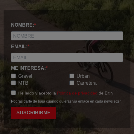
NOMBRE:
EMAIL:
ME INTERESA:
Gravel
Urban
MTB
Carretera
He leído y acepto la
Política de privacidad
de Eltin
Podrás darte de baja cuando quieras vía enlace en cada newsletter.
SUSCRIBIRME