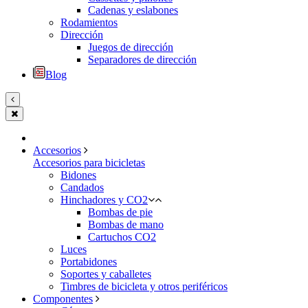
Cadenas y eslabones
Rodamientos
Dirección
Juegos de dirección
Separadores de dirección
Blog
Accesorios
Accesorios para bicicletas
Bidones
Candados
Hinchadores y CO2
Bombas de pie
Bombas de mano
Cartuchos CO2
Luces
Portabidones
Soportes y caballetes
Timbres de bicicleta y otros periféricos
Componentes