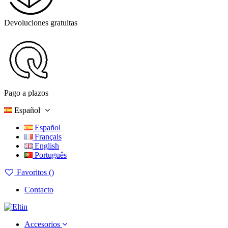
Devoluciones gratuitas
Pago a plazos
Español
Español
Français
English
Português
Favoritos (
)
Contacto
Accesorios