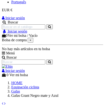
Português
EUR €
Iniciar sesión
Buscar
Iniciar sesión
0
Ver mi bolsa
/
Vacío
Bolsa de compra
×
No hay más artículos en tu bolsa
Menú
Buscar
Iniciar sesión
0
Ver mi bolsa
HOME
Equipación ciclista
Gafas
Gafas Grant Negro mate y Azul