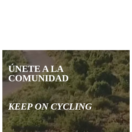
ÚNETE A LA
COMUNIDAD
KEEP ON CYCLING