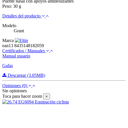
Puente nasal con apoyos antideslizantes
Peso: 30 g
Detalles del producto
Modelo
Grant
Marca
ean13
8435148182059
Certificados / Manuales
Manual usuario
Gafas
Descargar (3.05MB)
Opiniones
(0)
Sin opiniones
Toca para hacer zoom
×