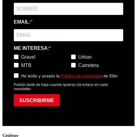
EMAIL:
ME INTERESA:
Gravel
Urban
MTB
Carretera
He leído y acepto la
Política de privacidad
de Eltin
Podrás darte de baja cuando quieras vía enlace en cada
newsletter.
SUSCRIBIRME
Catálogo