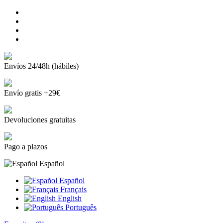
Envíos 24/48h (hábiles)
Envío gratis +29€
Devoluciones gratuitas
Pago a plazos
Español
Español
Français
English
Português