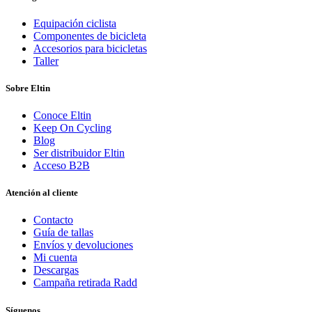
Equipación ciclista
Componentes de bicicleta
Accesorios para bicicletas
Taller
Sobre Eltin
Conoce Eltin
Keep On Cycling
Blog
Ser distribuidor Eltin
Acceso B2B
Atención al cliente
Contacto
Guía de tallas
Envíos y devoluciones
Mi cuenta
Descargas
Campaña retirada Radd
Síguenos