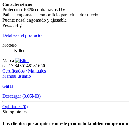
Características
Protección 100% contra rayos UV
Patillas engomadas con orificio para cinta de sujeción
Puente nasal engomado y ajustable
Peso: 34 g
Detalles del producto
Modelo
Killer
Marca
ean13
8435148181656
Certificados / Manuales
Manual usuario
Gafas
Descargar (3.05MB)
Opiniones
(0)
Sin opiniones
Los clientes que adquirieron este producto también compraron: