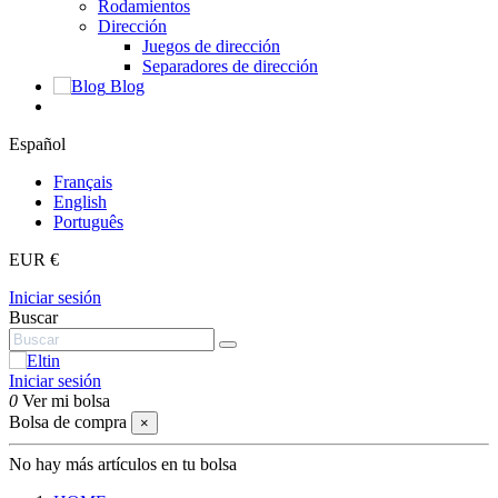
Rodamientos
Dirección
Juegos de dirección
Separadores de dirección
Blog
Español
Français
English
Português
EUR €
Iniciar sesión
Buscar
Iniciar sesión
0
Ver mi bolsa
Bolsa de compra
×
No hay más artículos en tu bolsa