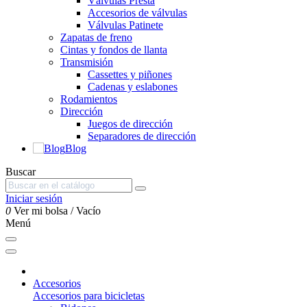
Válvulas Presta
Accesorios de válvulas
Válvulas Patinete
Zapatas de freno
Cintas y fondos de llanta
Transmisión
Cassettes y piñones
Cadenas y eslabones
Rodamientos
Dirección
Juegos de dirección
Separadores de dirección
Blog
Buscar
Iniciar sesión
0
Ver mi bolsa
/
Vacío
Menú
Accesorios
Accesorios para bicicletas