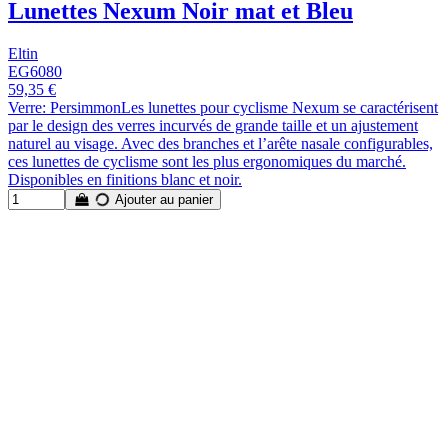
Lunettes Nexum Noir mat et Bleu
Eltin
EG6080
59,35 €
Verre: PersimmonLes lunettes pour cyclisme Nexum se caractérisent
par le design des verres incurvés de grande taille et un ajustement
naturel au visage. Avec des branches et l’arête nasale configurables,
ces lunettes de cyclisme sont les plus ergonomiques du marché.
Disponibles en finitions blanc et noir.
Ajouter au panier