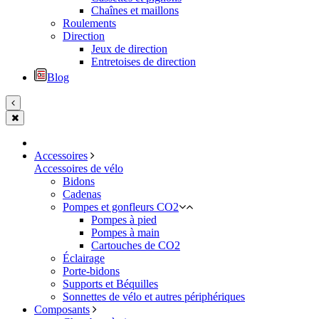
Chaînes et maillons
Roulements
Direction
Jeux de direction
Entretoises de direction
Blog
Accessoires
Accessoires de vélo
Bidons
Cadenas
Pompes et gonfleurs CO2
Pompes à pied
Pompes à main
Cartouches de CO2
Éclairage
Porte-bidons
Supports et Béquilles
Sonnettes de vélo et autres périphériques
Composants