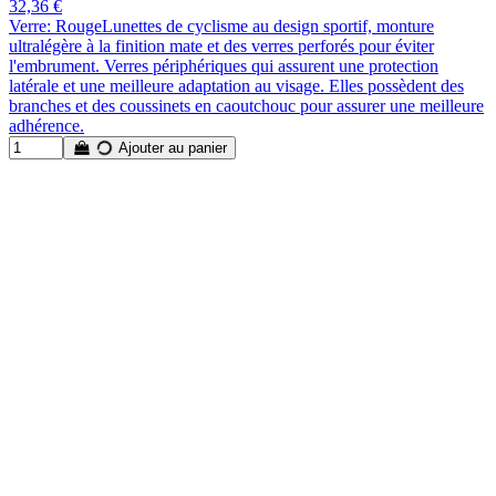
32,36 €
Verre: RougeLunettes de cyclisme au design sportif, monture
ultralégère à la finition mate et des verres perforés pour éviter
l'embrument. Verres périphériques qui assurent une protection
latérale et une meilleure adaptation au visage. Elles possèdent des
branches et des coussinets en caoutchouc pour assurer une meilleure
adhérence.
Ajouter au panier