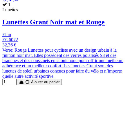
1
Lunettes
Lunettes Grant Noir mat et Rouge
Eltin
EG6072
32,36 €
Verre: Rouge Lunettes pour cycliste avec un design urbain à la
finition noir mat. Elles possèdent des verres polarisés S3 et des
branches et des coussinets en caoutchouc pour offrir une meilleure
adhérence et un meilleur confort. Les lunettes Grant sont des
lunettes de soleil urbaines conçues pour faire du vélo et n’importe
quelle autre activité sportive.
Ajouter au panier