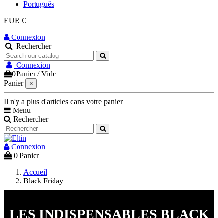
Português
EUR €
Connexion
Rechercher
Connexion
0
Panier
/
Vide
Panier
×
Il n'y a plus d'articles dans votre panier
Menu
Rechercher
Connexion
0
Panier
Accueil
Black Friday
Black Friday
LES INDISPENSABLES BLACK