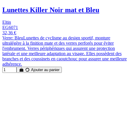
Lunettes Killer Noir mat et Bleu
Eltin
EG6071
32,36 €
Verre: BleuLunettes de cyclisme au design sportif, monture
ultralégère à la finition mate et des verres perforés pour éviter
l'embrument. Verres périphériques qui assurent une protection
latérale et une meilleure adaptation au visage. Elles possèdent des
branches et des coussinets en caoutchouc pour assurer une meilleure
adhérence.
Ajouter au panier