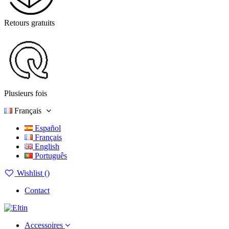
Retours gratuits
Plusieurs fois
Français
Español
Français
English
Português
Wishlist (
)
Contact
Accessoires