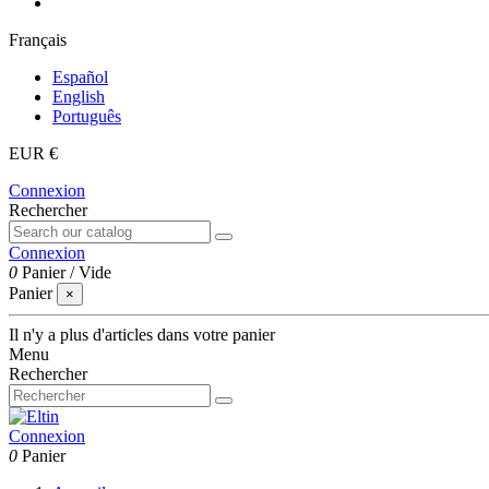
Français
Español
English
Português
EUR €
Connexion
Rechercher
Connexion
0
Panier
/
Vide
Panier
×
Il n'y a plus d'articles dans votre panier
Menu
Rechercher
Connexion
0
Panier