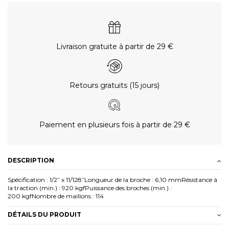
Livraison gratuite à partir de 29 €
Retours gratuits (15 jours)
Paiement en plusieurs fois à partir de 29 €
DESCRIPTION
Spécification : 1/2” x 11/128”Longueur de la broche : 6,10 mmRésistance à
la traction (min.) : 920 kgfPuissance des broches (min.) :
200 kgfNombre de maillons : 114
DÉTAILS DU PRODUIT