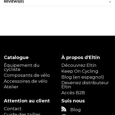
REVIEWS
(0)
Catalogue
À propos d'Eltin
Équipement du
Découvrez Eltin
cycliste
Keep On Cycling
Composants de vélo
Blog (en espagnol)
Accessoires de vélo
Devenez distributeur
Atelier
Eltin
Accès B2B
Attention au client
Suis nous
Contact
Blog
Guide des tailles