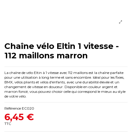
Chaîne vélo Eltin 1 vitesse -
112 maillons marron
La chaîne de vélo Eltin à 1 vitesse avec 112 maillons est la chaîne parfaite
pour une utilisation à long terme et sans encombre. Idéal pour les fixies,
BMX, vélos pliants et vélos d'enfants, avec une durabilité élevée et un
changement de vitesse en douceur. Disponible en couleur argent et
marron foncé, vous pouvez choisir celle qui correspond le mieux au style
de votre vélo.
Référence
EC020
6,45 €
TTC