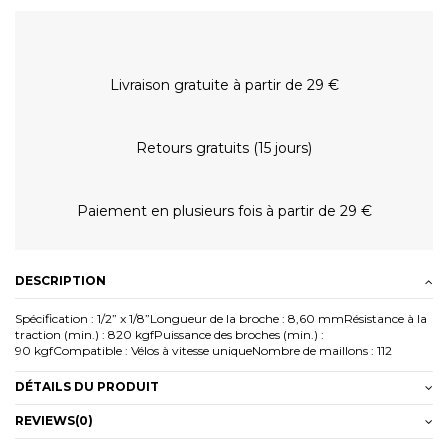
Livraison gratuite à partir de 29 €
Retours gratuits (15 jours)
Paiement en plusieurs fois à partir de 29 €
DESCRIPTION
Spécification : 1/2” x 1/8”Longueur de la broche : 8,60 mmRésistance à la
traction (min.) : 820 kgfPuissance des broches (min.) :
90 kgfCompatible : Vélos à vitesse uniqueNombre de maillons : 112
DÉTAILS DU PRODUIT
REVIEWS
(0)