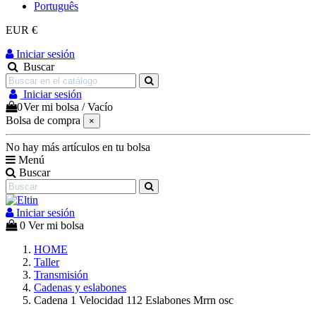
Português
EUR €
Iniciar sesión
Buscar
Iniciar sesión
0
Ver mi bolsa
/
Vacío
Bolsa de compra
×
No hay más artículos en tu bolsa
Menú
Buscar
Iniciar sesión
0
Ver mi bolsa
HOME
Taller
Transmisión
Cadenas y eslabones
Cadena 1 Velocidad 112 Eslabones Mrrn osc