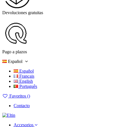
Devoluciones gratuitas
Pago a plazos
Español
Español
Français
English
Português
Favoritos (
)
Contacto
Accesorios