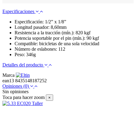
Especificaciones
Especificación: 1/2” x 1/8”
Longitud pasador: 8,60mm
Resistencia a la tracción (mín.): 820 kgf
Potencia soportable por el pin (mín.): 90 kgf
Compatible: bicicletas de una sola velocidad
Número de eslabones: 112
Peso: 346g
Detalles del producto
Marca
ean13
8435148187252
Opiniones
(0)
Sin opiniones
Toca para hacer zoom
×