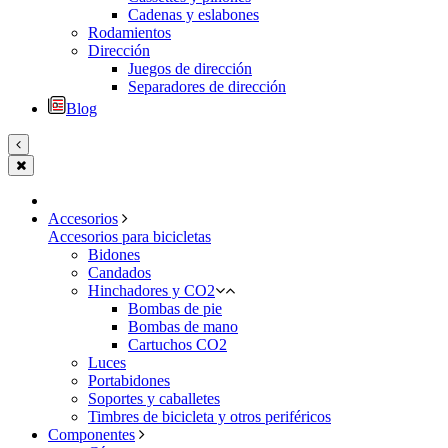
Cadenas y eslabones
Rodamientos
Dirección
Juegos de dirección
Separadores de dirección
Blog
Accesorios
Accesorios para bicicletas
Bidones
Candados
Hinchadores y CO2
Bombas de pie
Bombas de mano
Cartuchos CO2
Luces
Portabidones
Soportes y caballetes
Timbres de bicicleta y otros periféricos
Componentes