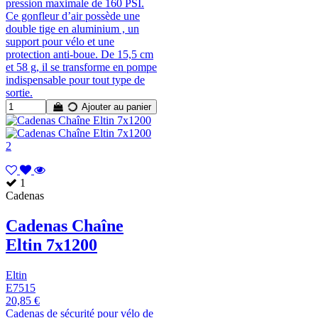
pression maximale de 160 PSI.
Ce gonfleur d’air possède une
double tige en aluminium , un
support pour vélo et une
protection anti-boue. De 15,5 cm
et 58 g, il se transforme en pompe
indispensable pour tout type de
sortie.
Ajouter au panier
1
Cadenas
Cadenas Chaîne
Eltin 7x1200
Eltin
E7515
20,85 €
Cadenas de sécurité pour vélo de