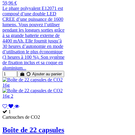
59,96 €
Le phare polyvalent E12071 est
composé d’une double LED
CREE d’une puissance de 1600
lumens. Vous pouvez l’utiliser
pendant les longues sorties grâce
à sa grande batterie externe de
4400 mAh. Elle fournit jusqu’à
30 heures d’autonomie en mode
d’utilisation le plus économique
(3 heures à 100 %). Son système
de fixation inclus et sa coque en
aluminium...
Ajouter au panier
1
Cartouches de CO2
Boîte de 22 capsules