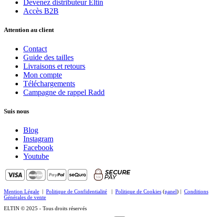
Devenez distributeur Eltin
Accès B2B
Attention au client
Contact
Guide des tailles
Livraisons et retours
Mon compte
Téléchargements
Campagne de rappel Radd
Suis nous
Blog
Instagram
Facebook
Youtube
Mention Légale
|
Politique de Confidentialité
|
Politique de Cookies
(
panel
) |
Conditions
Générales de vente
ELTIN © 2025 - Tous droits réservés