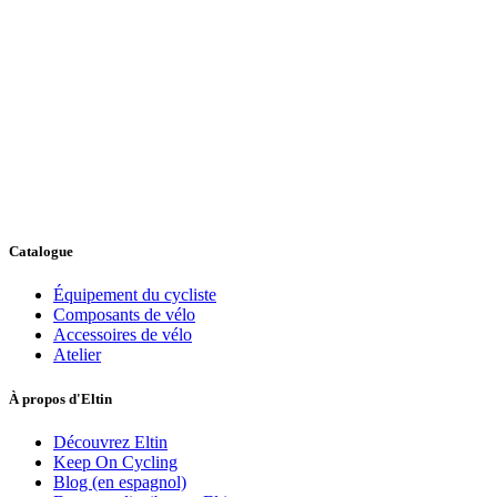
Catalogue
Équipement du cycliste
Composants de vélo
Accessoires de vélo
Atelier
À propos d'Eltin
Découvrez Eltin
Keep On Cycling
Blog (en espagnol)