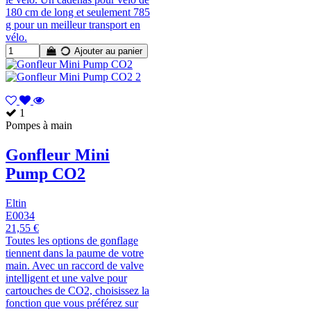
180 cm de long et seulement 785
g pour un meilleur transport en
vélo.
Ajouter au panier
1
Pompes à main
Gonfleur Mini
Pump CO2
Eltin
E0034
21,55 €
Toutes les options de gonflage
tiennent dans la paume de votre
main. Avec un raccord de valve
intelligent et une valve pour
cartouches de CO2, choisissez la
fonction que vous préférez sur