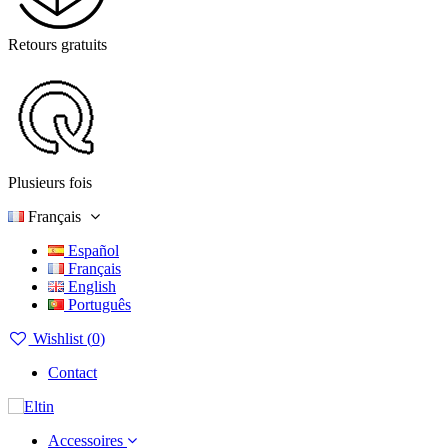
Retours gratuits
Plusieurs fois
Français
Español
Français
English
Português
Wishlist (
0
)
Contact
Accessoires