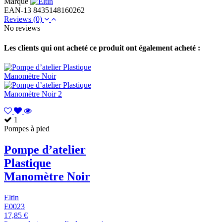
Marque
EAN-13
8435148160262
Reviews
(0)
No reviews
Les clients qui ont acheté ce produit ont également acheté :
1
Pompes à pied
Pompe d’atelier
Plastique
Manomètre Noir
Eltin
E0023
17,85 €