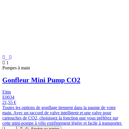
1
Pompes à main
Gonfleur Mini Pump CO2
Eltin
E0034
21,55 €
Toutes les options de gonflage tiennent dans la paume de votre
main. Avec un raccord de valve intelligent et une valve pour
cartouches de CO2, choisissez la fonction que vous préférez sur
cette mini-pompe à vélo extrêmement légère et facile à transporter.
Ajouter au panier