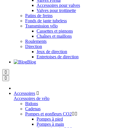
Valves Presta
Accessoires pour valves
Valves pour trottinette
Patins de freins
Fonds de jante tubeless
Transmission vélo
Cassettes et pignons
Chaînes et maillons
Roulements
Direction
Jeux de direction
Entretoises de direction
Blog
Accessoires
Accessoires de vélo
Bidons
Cadenas
Pompes et gonfleurs CO2
Pompes à pied
Pompes à main