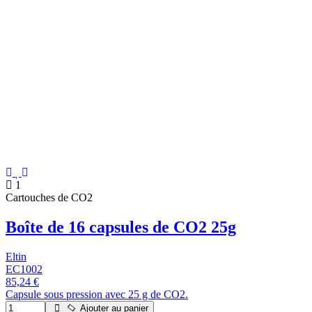
1
Cartouches de CO2
Boîte de 16 capsules de CO2 25g
Eltin
EC1002
85,24 €
Capsule sous pression avec 25 g de CO2.
Ajouter au panier