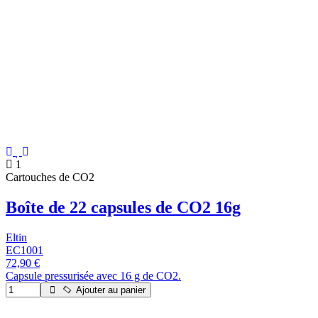
1
Cartouches de CO2
Boîte de 22 capsules de CO2 16g
Eltin
EC1001
72,90 €
Capsule pressurisée avec 16 g de CO2.
Ajouter au panier