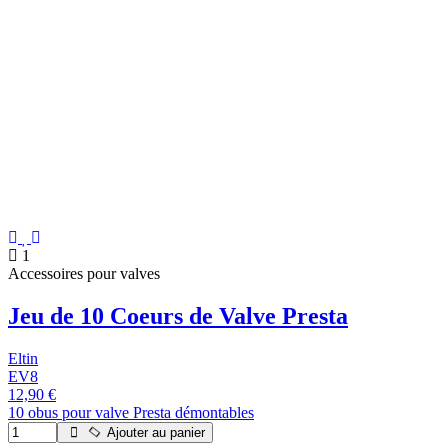
1
Accessoires pour valves
Jeu de 10 Coeurs de Valve Presta
Eltin
EV8
12,90 €
10 obus pour valve Presta démontables
Ajouter au panier