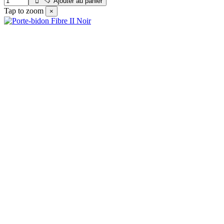
Ajouter au panier
Tap to zoom
×