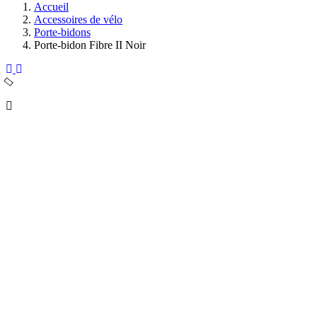
Accueil
Accessoires de vélo
Porte-bidons
Porte-bidon Fibre II Noir