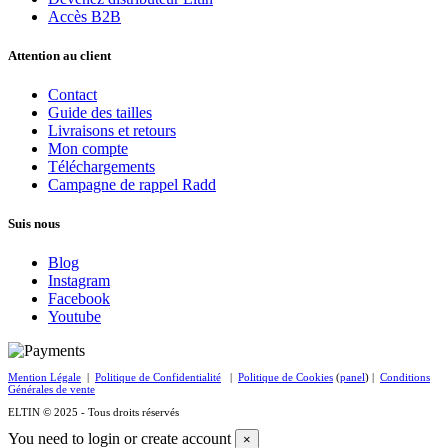
Accès B2B
Attention au client
Contact
Guide des tailles
Livraisons et retours
Mon compte
Téléchargements
Campagne de rappel Radd
Suis nous
Blog
Instagram
Facebook
Youtube
Mention Légale
|
Politique de Confidentialité
|
Politique de Cookies
(
panel
) |
Conditions
Générales de vente
ELTIN © 2025 - Tous droits réservés
You need to login or create account
×