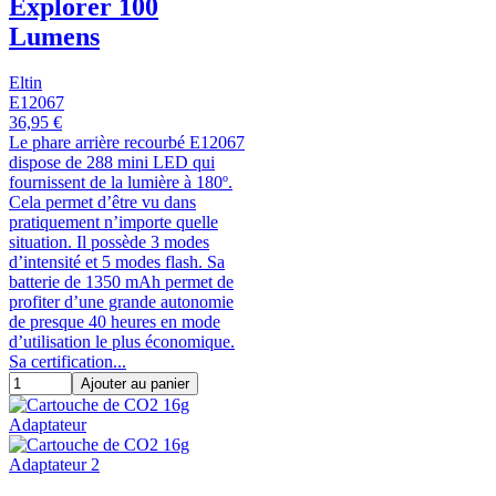
Explorer 100
Lumens
Eltin
E12067
36,95 €
Le phare arrière recourbé E12067
dispose de 288 mini LED qui
fournissent de la lumière à 180º.
Cela permet d’être vu dans
pratiquement n’importe quelle
situation. Il possède 3 modes
d’intensité et 5 modes flash. Sa
batterie de 1350 mAh permet de
profiter d’une grande autonomie
de presque 40 heures en mode
d’utilisation le plus économique.
Sa certification...
Ajouter au panier