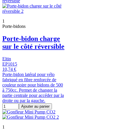
1
Porte-bidons
Porte-bidon charge
sur le côté réversible
Eltin
EP1015
10,74 €
Porte-bidon latéral pour vélo
fabriqué en fibre renforcée de
couleur noire pour bidons de 500
à 750cc. Permet de changer la
partie centrale pour accéder par la
droite ou par la gauche.
Ajouter au panier
1