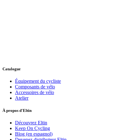
Catalogue
Équipement du cycliste
Composants de vélo
Accessoires de vélo
Atelier
À propos d'Eltin
Découvrez Eltin
Keep On Cycling
Blog (en espagnol)
Devenez distributeur Eltin