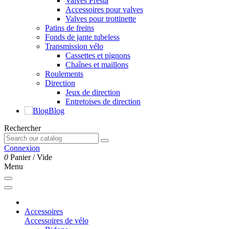
Valves Presta
Accessoires pour valves
Valves pour trottinette
Patins de freins
Fonds de jante tubeless
Transmission vélo
Cassettes et pignons
Chaînes et maillons
Roulements
Direction
Jeux de direction
Entretoises de direction
Blog
Rechercher
Connexion
0
Panier
/
Vide
Menu
Accessoires
Accessoires de vélo