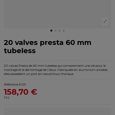
20 valves presta 60 mm
tubeless
20 valves Presta de 60 mm tubeless qui comprennent une clé pour le
montage et le démontage de l’obus. Fabriquées en aluminium anodisé,
elles possèdent un joint en caoutchouc thorique.
Référence
EV21
158,70 €
TTC