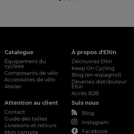
Catalogue
À propos d'Eltin
Équipement du
Découvrez Eltin
cycliste
Keep On Cycling
Composants de vélo
Blog (en espagnol)
Accessoires de vélo
Devenez distributeur
Atelier
Eltin
Accès B2B
Attention au client
Suis nous
Contact
Blog
Guide des tailles
Instagram
Livraisons et retours
Facebook
Mon compte