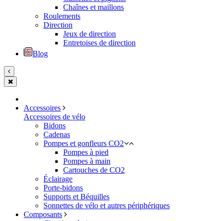
Chaînes et maillons
Roulements
Direction
Jeux de direction
Entretoises de direction
Blog
Accessoires
Accessoires de vélo
Bidons
Cadenas
Pompes et gonfleurs CO2
Pompes à pied
Pompes à main
Cartouches de CO2
Éclairage
Porte-bidons
Supports et Béquilles
Sonnettes de vélo et autres périphériques
Composants