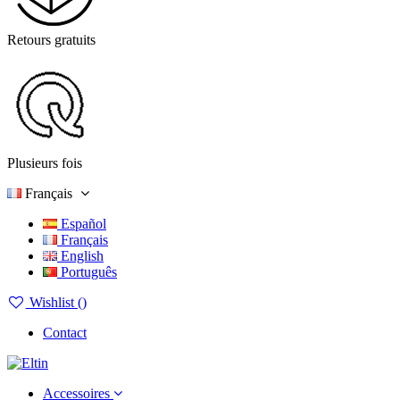
Retours gratuits
Plusieurs fois
Français
Español
Français
English
Português
Wishlist (
)
Contact
Accessoires