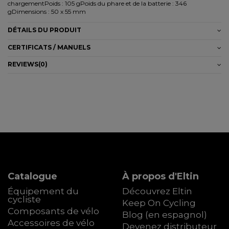
chargementPoids : 105 gPoids du phare et de la batterie : 346
gDimensions : 50 x 55 mm
DÉTAILS DU PRODUIT
CERTIFICATS / MANUELS
REVIEWS
(0)
Catalogue
À propos d'Eltin
Équipement du
Découvrez Eltin
cycliste
Keep On Cycling
Composants de vélo
Blog (en espagnol)
Accessoires de vélo
Devenez distributeur