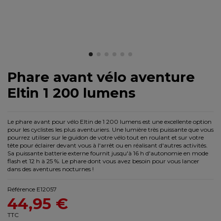
Phare avant vélo aventure
Eltin 1 200 lumens
Le phare avant pour vélo Eltin de 1 200 lumens est une excellente option
pour les cyclistes les plus aventuriers. Une lumière très puissante que vous
pourrez utiliser sur le guidon de votre vélo tout en roulant et sur votre
tête pour éclairer devant vous à l'arrêt ou en réalisant d'autres activités.
Sa puissante batterie externe fournit jusqu'à 16 h d'autonomie en mode
flash et 12 h à 25 %. Le phare dont vous avez besoin pour vous lancer
dans des aventures nocturnes !
Référence
E12057
44,95 €
TTC