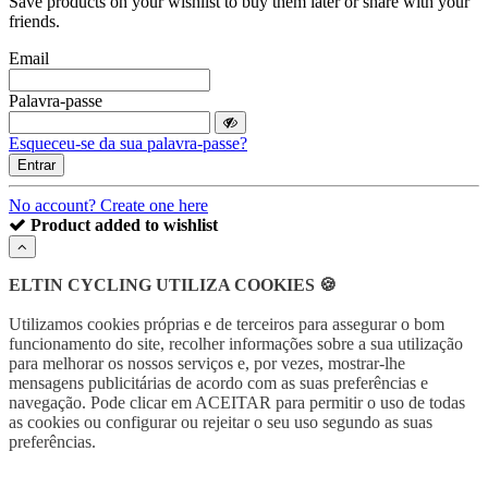
Save products on your wishlist to buy them later or share with your
friends.
Email
Palavra-passe
Esqueceu-se da sua palavra-passe?
Entrar
No account? Create one here
Product added to wishlist
ELTIN CYCLING UTILIZA COOKIES 🍪
Utilizamos cookies próprias e de terceiros para assegurar o bom
funcionamento do site, recolher informações sobre a sua utilização
para melhorar os nossos serviços e, por vezes, mostrar-lhe
mensagens publicitárias de acordo com as suas preferências e
navegação.
Pode clicar em ACEITAR para permitir o uso de todas
as cookies ou
configurar ou rejeitar o seu uso segundo as suas
preferências.