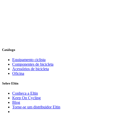
Catálogo
Equipamento ciclista
Componentes de bicicleta
Acessórios de bicicleta
Oficina
Sobre Eltin
Conheça a Eltin
Keep On Cycling
Blog
Torne-se um distribuidor Eltin