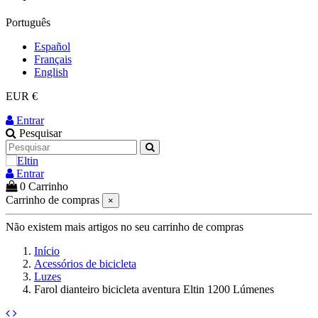
Português
Español
Français
English
EUR €
Entrar
Pesquisar
Entrar
0
Carrinho
Carrinho de compras
×
Não existem mais artigos no seu carrinho de compras
Início
Acessórios de bicicleta
Luzes
Farol dianteiro bicicleta aventura Eltin 1200 Lúmenes