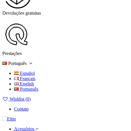
Devoluções gratuitas
Prestações
Português
Español
Français
English
Português
Wishlist (
0
)
Contato
Acessórios