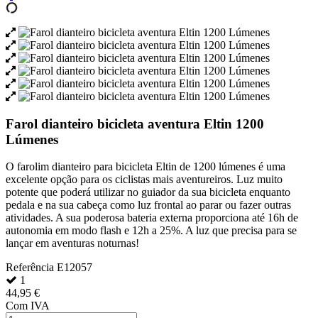
Farol dianteiro bicicleta aventura Eltin 1200
Lúmenes
O farolim dianteiro para bicicleta Eltin de 1200 lúmenes é uma
excelente opção para os ciclistas mais aventureiros. Luz muito
potente que poderá utilizar no guiador da sua bicicleta enquanto
pedala e na sua cabeça como luz frontal ao parar ou fazer outras
atividades. A sua poderosa bateria externa proporciona até 16h de
autonomia em modo flash e 12h a 25%. A luz que precisa para se
lançar em aventuras noturnas!
Referência
E12057
1
44,95 €
Com IVA