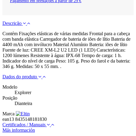
Pagamento em prestações a partir de 29 €
Descrição
Contém Fixações elásticas de várias medidas Frontal para a cabeça
com banda elástica Carregador de bateria de iões de lítio Bateria de
4400 mAh com invólucro Material Alumínio Bateria: iões de lítio
Fuente de luz: CREE XM-L2 U2 LED (1 LED) Características:
1200 lúmenes Resistente à água: IPX-68 Tempo de carga: 1 h.
Indicador do nível de carga Peso: 105 g. Peso do farol e da bateria:
346 g. Medidas: 50 x 55 mm. .
Dados do produto
Modelo
Explorer
Posição
Dianteira
Marca
ean13
8435148181830
Certificados / Manuais
Más información