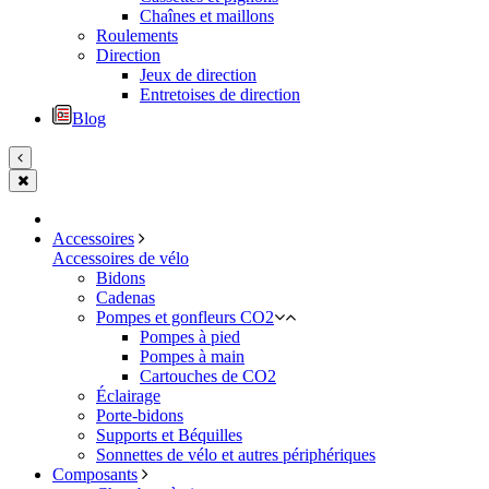
Chaînes et maillons
Roulements
Direction
Jeux de direction
Entretoises de direction
Blog
Accessoires
Accessoires de vélo
Bidons
Cadenas
Pompes et gonfleurs CO2
Pompes à pied
Pompes à main
Cartouches de CO2
Éclairage
Porte-bidons
Supports et Béquilles
Sonnettes de vélo et autres périphériques
Composants