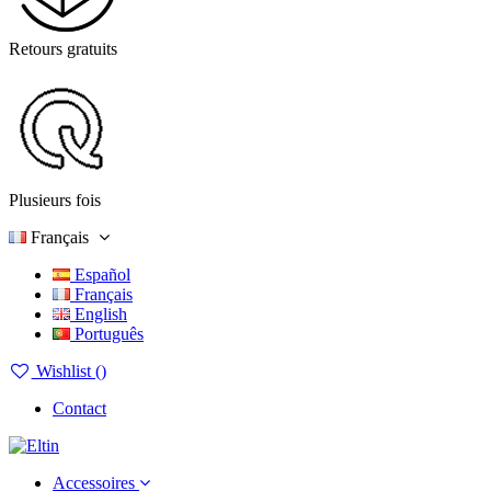
Retours gratuits
Plusieurs fois
Français
Español
Français
English
Português
Wishlist (
)
Contact
Accessoires