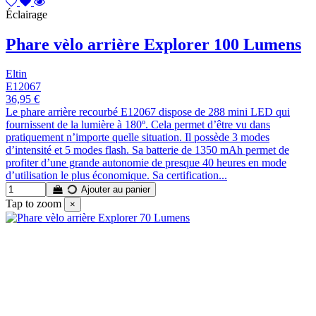
Éclairage
Phare vèlo arrière Explorer 100 Lumens
Eltin
E12067
36,95 €
Le phare arrière recourbé E12067 dispose de 288 mini LED qui
fournissent de la lumière à 180º. Cela permet d’être vu dans
pratiquement n’importe quelle situation. Il possède 3 modes
d’intensité et 5 modes flash. Sa batterie de 1350 mAh permet de
profiter d’une grande autonomie de presque 40 heures en mode
d’utilisation le plus économique. Sa certification...
Ajouter au panier
Tap to zoom
×