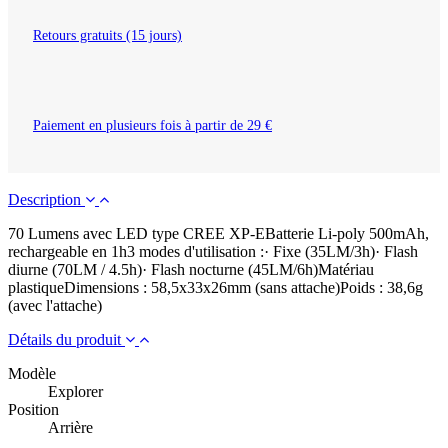
Retours gratuits (15 jours)
Paiement en plusieurs fois à partir de 29 €
Description
70 Lumens avec LED type CREE XP-EBatterie Li-poly 500mAh,
rechargeable en 1h3 modes d'utilisation :· Fixe (35LM/3h)· Flash
diurne (70LM / 4.5h)· Flash nocturne (45LM/6h)Matériau
plastiqueDimensions : 58,5x33x26mm (sans attache)Poids : 38,6g
(avec l'attache)
Détails du produit
Modèle
Explorer
Position
Arrière