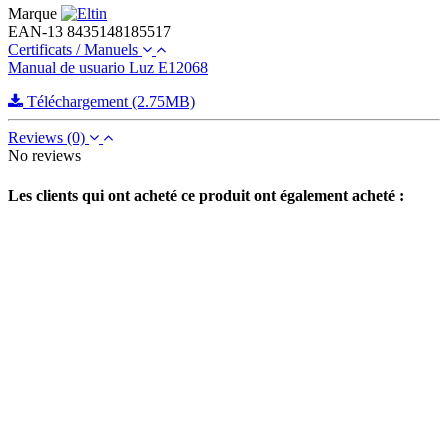
Marque
EAN-13
8435148185517
Certificats / Manuels
Manual de usuario Luz E12068
Téléchargement (2.75MB)
Reviews
(0)
No reviews
Les clients qui ont acheté ce produit ont également acheté :