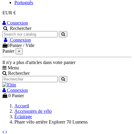
Português
EUR €
Connexion
Rechercher
Connexion
0
Panier
/
Vide
Panier
×
Il n'y a plus d'articles dans votre panier
Menu
Rechercher
Connexion
0
Panier
Accueil
Accessoires de vélo
Éclairage
Phare vèlo arrière Explorer 70 Lumens