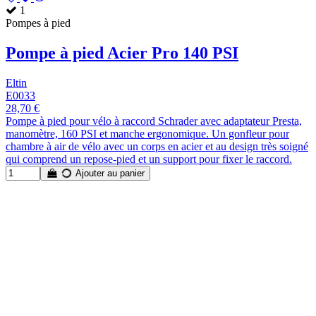
1
Pompes à pied
Pompe à pied Acier Pro 140 PSI
Eltin
E0033
28,70 €
Pompe à pied pour vélo à raccord Schrader avec adaptateur Presta,
manomètre, 160 PSI et manche ergonomique. Un gonfleur pour
chambre à air de vélo avec un corps en acier et au design très soigné
qui comprend un repose-pied et un support pour fixer le raccord.
Ajouter au panier