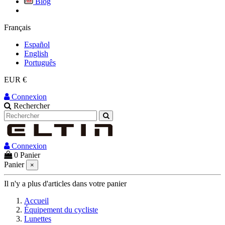
Blog
Français
Español
English
Português
EUR €
Connexion
Rechercher
Connexion
0
Panier
Panier
×
Il n'y a plus d'articles dans votre panier
Accueil
Équipement du cycliste
Lunettes