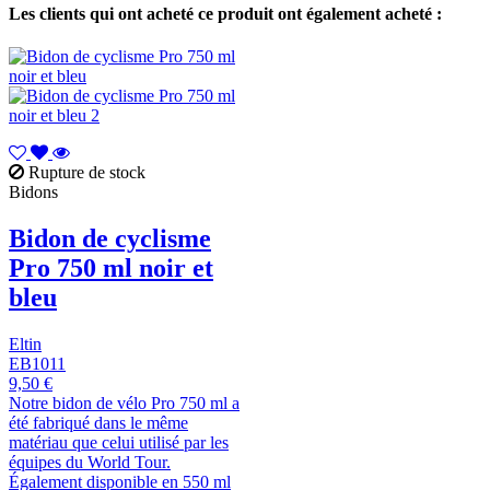
Les clients qui ont acheté ce produit ont également acheté :
Rupture de stock
Bidons
Bidon de cyclisme
Pro 750 ml noir et
bleu
Eltin
EB1011
9,50 €
Notre bidon de vélo Pro 750 ml a
été fabriqué dans le même
matériau que celui utilisé par les
équipes du World Tour.
Également disponible en 550 ml