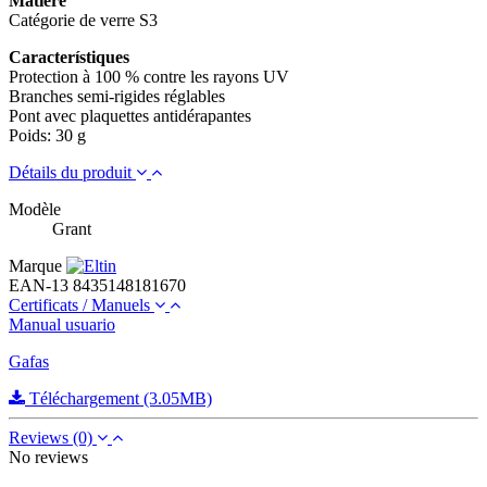
Matière
Catégorie de verre S3
Característiques
Protection à 100 % contre les rayons UV
Branches semi-rigides réglables
Pont avec plaquettes antidérapantes
Poids: 30 g
Détails du produit
Modèle
Grant
Marque
EAN-13
8435148181670
Certificats / Manuels
Manual usuario
Gafas
Téléchargement (3.05MB)
Reviews
(0)
No reviews