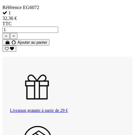
Référence
EG6072
1
32,36 €
TTC
Ajouter au panier
Livraison gratuite à partir de 29 €