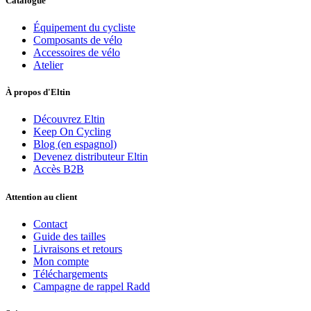
Catalogue
Équipement du cycliste
Composants de vélo
Accessoires de vélo
Atelier
À propos d'Eltin
Découvrez Eltin
Keep On Cycling
Blog (en espagnol)
Devenez distributeur Eltin
Accès B2B
Attention au client
Contact
Guide des tailles
Livraisons et retours
Mon compte
Téléchargements
Campagne de rappel Radd