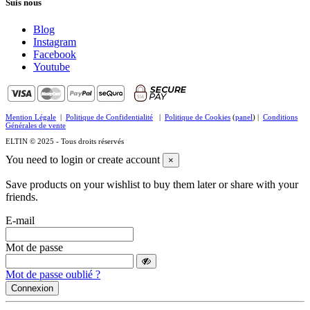
Suis nous
Blog
Instagram
Facebook
Youtube
Mention Légale
|
Politique de Confidentialité
|
Politique de Cookies
(
panel
) |
Conditions
Générales de vente
ELTIN © 2025 - Tous droits réservés
You need to login or create account
×
Save products on your wishlist to buy them later or share with your
friends.
E-mail
Mot de passe
Mot de passe oublié ?
Connexion