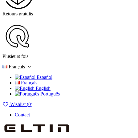
Retours gratuits
Plusieurs fois
Français
Español
Français
English
Português
Wishlist (
0
)
Contact