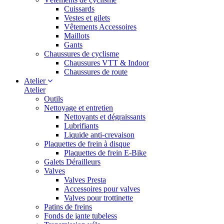
Cuissards
Vestes et gilets
Vêtements Accessoires
Maillots
Gants
Chaussures de cyclisme
Chaussures VTT & Indoor
Chaussures de route
Atelier
Atelier
Outils
Nettoyage et entretien
Nettoyants et dégraissants
Lubrifiants
Liquide anti-crevaison
Plaquettes de frein à disque
Plaquettes de frein E-Bike
Galets Dérailleurs
Valves
Valves Presta
Accessoires pour valves
Valves pour trottinette
Patins de freins
Fonds de jante tubeless