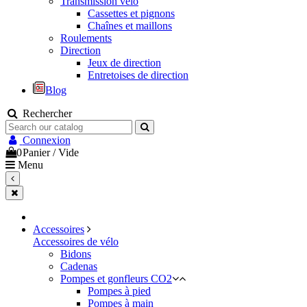
Transmission vélo
Cassettes et pignons
Chaînes et maillons
Roulements
Direction
Jeux de direction
Entretoises de direction
Blog
Rechercher
Connexion
0
Panier
/
Vide
Menu
Accessoires
Accessoires de vélo
Bidons
Cadenas
Pompes et gonfleurs CO2
Pompes à pied
Pompes à main