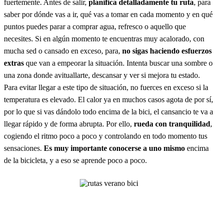
fuertemente. Antes de salir,
planifica detalladamente tu ruta
, para
saber por dónde vas a ir, qué vas a tomar en cada momento y en qué
puntos puedes parar a comprar agua, refresco o aquello que
necesites. Si en algún momento te encuentras muy acalorado, con
mucha sed o cansado en exceso, para,
no sigas haciendo esfuerzos
extras
que van a empeorar la situación. Intenta buscar una sombre o
una zona donde avituallarte, descansar y ver si mejora tu estado.
Para evitar llegar a este tipo de situación, no fuerces en exceso si la
temperatura es elevado. El calor ya en muchos casos agota de por sí,
por lo que si vas dándolo todo encima de la bici, el cansancio te va a
llegar rápido y de forma abrupta. Por ello,
rueda con tranquilidad
,
cogiendo el ritmo poco a poco y controlando en todo momento tus
sensaciones.
Es muy importante conocerse a uno mismo
encima
de la bicicleta, y a eso se aprende poco a poco.