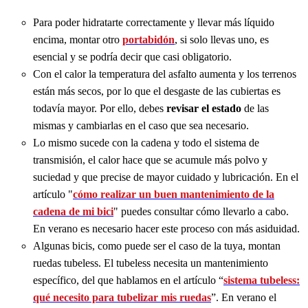
Para poder hidratarte correctamente y llevar más líquido
encima, montar otro
portabidón
, si solo llevas uno, es
esencial y se podría decir que casi obligatorio.
Con el calor la temperatura del asfalto aumenta y los terrenos
están más secos, por lo que el desgaste de las cubiertas es
todavía mayor. Por ello, debes
revisar el estado
de las
mismas y cambiarlas en el caso que sea necesario.
Lo mismo sucede con la cadena y todo el sistema de
transmisión, el calor hace que se acumule más polvo y
suciedad y que precise de mayor cuidado y lubricación. En el
artículo "
cómo realizar un buen mantenimiento de la
cadena de mi bici
" puedes consultar cómo llevarlo a cabo.
En verano es necesario hacer este proceso con más asiduidad.
Algunas bicis, como puede ser el caso de la tuya, montan
ruedas tubeless. El tubeless necesita un mantenimiento
específico, del que hablamos en el artículo “
sistema tubeless:
qué necesito para tubelizar mis ruedas
”. En verano el