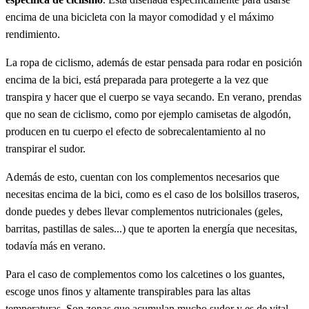
encima de una bicicleta con la mayor comodidad y el máximo
rendimiento.
La ropa de ciclismo, además de estar pensada para rodar en posición
encima de la bici, está preparada para protegerte a la vez que
transpira y hacer que el cuerpo se vaya secando. En verano, prendas
que no sean de ciclismo, como por ejemplo camisetas de algodón,
producen en tu cuerpo el efecto de sobrecalentamiento al no
transpirar el sudor.
Además de esto, cuentan con los complementos necesarios que
necesitas encima de la bici, como es el caso de los bolsillos traseros,
donde puedes y debes llevar complementos nutricionales (geles,
barritas, pastillas de sales...) que te aporten la energía que necesitas,
todavía más en verano.
Para el caso de complementos como los calcetines o los guantes,
escoge unos finos y altamente transpirables para las altas
temperaturas. Son zonas que acumulan mucho sudor y es de vital