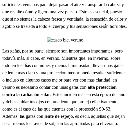
suficientes ventanas para dejar pasar el aire y transpirar la cabeza y
que resulte cómo y ligero una vez puesto. Esto es esencial, puesto
que si no sientes la cabeza fresca y ventilada, la sensación de calor y
agobio se traslada a todo el cuerpo y tus sensaciones serán horribles.
Las gafas, por su parte, siempre son importantes importantes, pero
todavía más, si cabe, en verano. Mientras que, en invierno, sobre
todo en los días con nubes y menos luminosidad, llevar unas gafas
de lente más clara y una protección menor puede resultar suficiente,
o incluso en algunos casos mejor para ver con más claridad, en
verano es necesario contar con unas gafas con
alta protección
contra la radiación solar
. Éstos inciden más en esta época del año
y debes cuidar tus ojos con una lente que proteja efectivamente,
como es el caso de las que cuentas con la protección S0-S3.
Además, las gafas con
lente de espejo
, es decir, aquellas que dejan
pasar menos los rayos de sol, son las apropiadas para el verano.