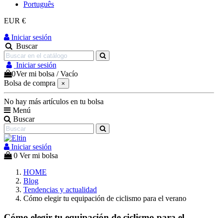
Português
EUR €
Iniciar sesión
Buscar
Iniciar sesión
0
Ver mi bolsa
/
Vacío
Bolsa de compra
×
No hay más artículos en tu bolsa
Menú
Buscar
Iniciar sesión
0
Ver mi bolsa
HOME
Blog
Tendencias y actualidad
Cómo elegir tu equipación de ciclismo para el verano
Cómo elegir tu equipación de ciclismo para el