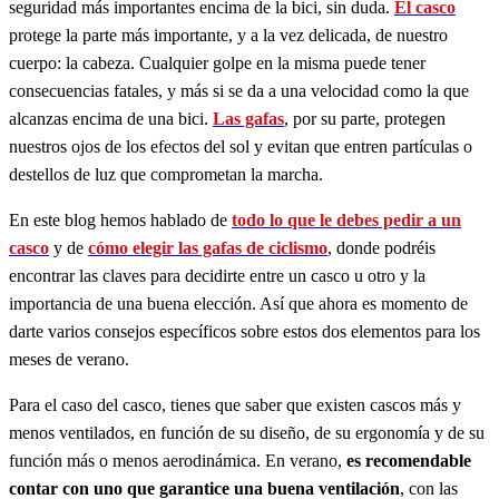
seguridad más importantes encima de la bici, sin duda.
El casco
protege la parte más importante, y a la vez delicada, de nuestro
cuerpo: la cabeza. Cualquier golpe en la misma puede tener
consecuencias fatales, y más si se da a una velocidad como la que
alcanzas encima de una bici.
Las gafas
, por su parte, protegen
nuestros ojos de los efectos del sol y evitan que entren partículas o
destellos de luz que comprometan la marcha.
En este blog hemos hablado de
todo lo que le debes pedir a un
casco
y de
cómo elegir las gafas de ciclismo
, donde podréis
encontrar las claves para decidirte entre un casco u otro y la
importancia de una buena elección. Así que ahora es momento de
darte varios consejos específicos sobre estos dos elementos para los
meses de verano.
Para el caso del casco, tienes que saber que existen cascos más y
menos ventilados, en función de su diseño, de su ergonomía y de su
función más o menos aerodinámica. En verano,
es recomendable
contar con uno que garantice una buena ventilación
, con las