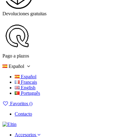
Devoluciones gratuitas
Pago a plazos
Español
Español
Français
English
Português
Favoritos (
)
Contacto
Accesorios