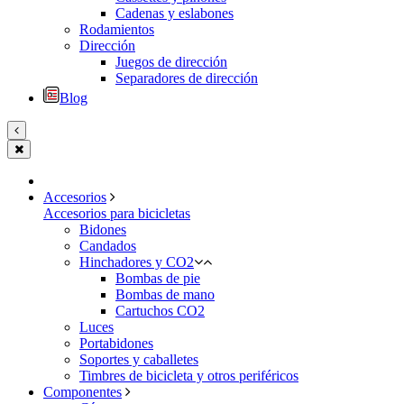
Cadenas y eslabones
Rodamientos
Dirección
Juegos de dirección
Separadores de dirección
Blog
Accesorios
Accesorios para bicicletas
Bidones
Candados
Hinchadores y CO2
Bombas de pie
Bombas de mano
Cartuchos CO2
Luces
Portabidones
Soportes y caballetes
Timbres de bicicleta y otros periféricos
Componentes