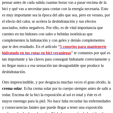
pensar antes de cada salida cuantas horas vas a pasar encima de la
bici y qué vas a necesitar para contar con la energía necesaria. Esto
es muy importante sea la época del año que sea, pero en verano, por
el efecto del calor, se acelera la deshidratación y sus efectos
asociados, todos negativos. Por ello, es de vital importancia que
cuentes en tus bidones con sales o bebidas isotónicas que
complementen la hidratación y con geles y demás complementos
que te den resultado. En el artículo “
5 consejos para mantenerte
hidratado en tus rutas en bici veraniegas
” te contamos por qué es
tan importante y las claves para conseguir hidratarte correctamente y
no llegar nunca a esa sensación tan desagradable que produce la
deshidratación.
Otro imprescindible, y por desgracia muchas veces el gran olvido, la
crema solar
. Echa crema solar por tu cuerpo siempre antes de salir a
rodar. Encima de la bici la exposición al sol es total y éste es el
mayor enemigo para la piel. No hace falta recordar las enfermedades
y consecuencias fatales que puede llegar a tener una exposición