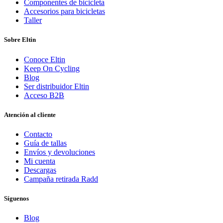
Componentes de bicicleta
Accesorios para bicicletas
Taller
Sobre Eltin
Conoce Eltin
Keep On Cycling
Blog
Ser distribuidor Eltin
Acceso B2B
Atención al cliente
Contacto
Guía de tallas
Envíos y devoluciones
Mi cuenta
Descargas
Campaña retirada Radd
Síguenos
Blog