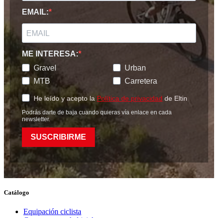
EMAIL:
ME INTERESA:
Gravel
Urban
MTB
Carretera
He leído y acepto la
Política de privacidad
de Eltin
Podrás darte de baja cuando quieras vía enlace en cada
newsletter.
SUSCRIBIRME
Catálogo
Equipación ciclista