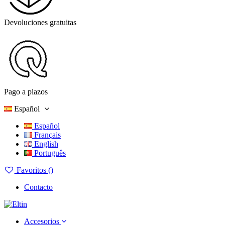
Devoluciones gratuitas
Pago a plazos
Español
Español
Français
English
Português
Favoritos (
)
Contacto
Accesorios