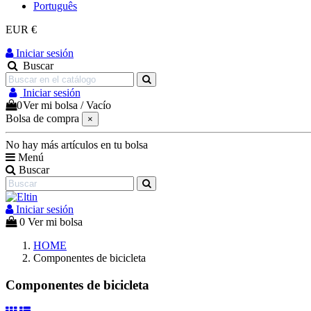
Português
EUR €
Iniciar sesión
Buscar
Iniciar sesión
0
Ver mi bolsa
/
Vacío
Bolsa de compra
×
No hay más artículos en tu bolsa
Menú
Buscar
Iniciar sesión
0
Ver mi bolsa
HOME
Componentes de bicicleta
Componentes de bicicleta