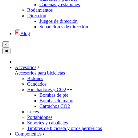
Cadenas y eslabones
Rodamientos
Dirección
Juegos de dirección
Separadores de dirección
Blog
Accesorios
Accesorios para bicicletas
Bidones
Candados
Hinchadores y CO2
Bombas de pie
Bombas de mano
Cartuchos CO2
Luces
Portabidones
Soportes y caballetes
Timbres de bicicleta y otros periféricos
Componentes