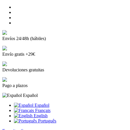
Envíos 24/48h (hábiles)
Envío gratis +29€
Devoluciones gratuitas
Pago a plazos
Español
Español
Français
English
Português