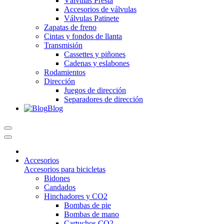
Válvulas Presta
Accesorios de válvulas
Válvulas Patinete
Zapatas de freno
Cintas y fondos de llanta
Transmisión
Cassettes y piñones
Cadenas y eslabones
Rodamientos
Dirección
Juegos de dirección
Separadores de dirección
Blog
Accesorios
Accesorios para bicicletas
Bidones
Candados
Hinchadores y CO2
Bombas de pie
Bombas de mano
Cartuchos CO2