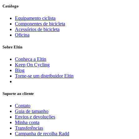
Catálogo
Equipamento ciclista
Componentes de bicicleta
Acessórios de bicicleta
Oficina
Sobre Eltin
Conheça a Eltin
Keep On Cycling
Blog
Torne-se um distribuidor Eltin
Suporte ao cliente
Contato
Guia de tamanho
Envios e devoluções
Minha conta
Transferências
Campanha de recolha Radd