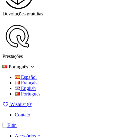
Devoluções gratuitas
Prestações
Português
Español
Français
English
Português
Wishlist (
0
)
Contato
Acessórios