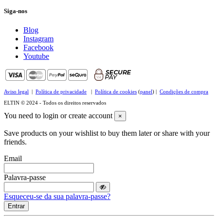
Siga-nos
Blog
Instagram
Facebook
Youtube
Aviso legal
|
Política de privacidade
|
Política de cookies
(
panel
) |
Condições de compra
ELTIN © 2024 - Todos os direitos reservados
You need to login or create account
×
Save products on your wishlist to buy them later or share with your
friends.
Email
Palavra-passe
Esqueceu-se da sua palavra-passe?
Entrar