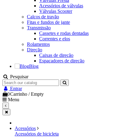
Válvulas Presta
Acessórios de válvulas
Válvulas Scooter
Calços de travão
Fitas e fundos de jante
Transmissão
Cassetes e rodas dentadas
Correntes e elos
Rolamentos
Direção
Caixas de direção
Espaçadores de direção
Blog
Pesquisar
Entrar
0
Carrinho
/
Empty
Menu
Acessórios
Acessórios de bicicleta