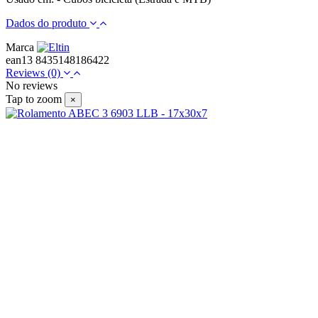
Dados do produto
Marca
ean13
8435148186422
Reviews
(0)
No reviews
Tap to zoom
×