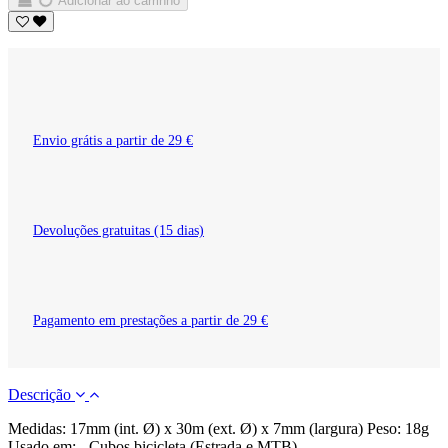
Adicionar ao carrinho
Envio grátis a partir de 29 €
Devoluções gratuitas (15 dias)
Pagamento em prestações a partir de 29 €
Descrição
Medidas: 17mm (int. Ø) x 30m (ext. Ø) x 7mm (largura) Peso: 18g
Usado em: - Cubos bicicleta (Estrada e MTB)