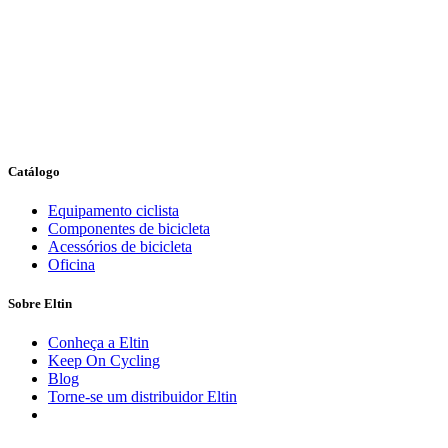
Catálogo
Equipamento ciclista
Componentes de bicicleta
Acessórios de bicicleta
Oficina
Sobre Eltin
Conheça a Eltin
Keep On Cycling
Blog
Torne-se um distribuidor Eltin