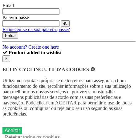
Email
Palavra-passe
Esqueceu-se da sua palavra-passe?
Entrar
No account? Create one here
Product added to wishlist
ELTIN CYCLING UTILIZA COOKIES 🍪
Utilizamos cookies próprias e de terceiros para assegurar o bom
funcionamento do site, recolher informações sobre a sua utilização
para melhorar os nossos serviços e, por vezes, mostrar-lhe
mensagens publicitárias de acordo com as suas preferências e
navegação.
Pode clicar em ACEITAR para permitir o uso de todas
as cookies ou
configurar ou rejeitar o seu uso segundo as suas
preferências.
Aceitar
Rejeitar todos os cookies