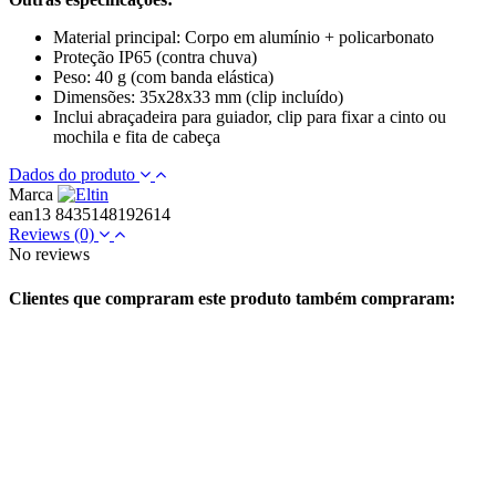
Material principal: Corpo em alumínio + policarbonato
Proteção IP65 (contra chuva)
Peso: 40 g (com banda elástica)
Dimensões: 35x28x33 mm (clip incluído)
Inclui abraçadeira para guiador, clip para fixar a cinto ou
mochila e fita de cabeça
Dados do produto
Marca
ean13
8435148192614
Reviews
(0)
No reviews
Clientes que compraram este produto também compraram: