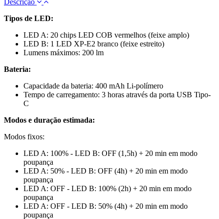
Descrição
Tipos de LED:
LED A: 20 chips LED COB vermelhos (feixe amplo)
LED B: 1 LED XP-E2 branco (feixe estreito)
Lumens máximos: 200 lm
Bateria:
Capacidade da bateria: 400 mAh Li-polímero
Tempo de carregamento: 3 horas através da porta USB Tipo-
C
Modos e duração estimada:
Modos fixos:
LED A: 100% - LED B: OFF (1,5h) + 20 min em modo
poupança
LED A: 50% - LED B: OFF (4h) + 20 min em modo
poupança
LED A: OFF - LED B: 100% (2h) + 20 min em modo
poupança
LED A: OFF - LED B: 50% (4h) + 20 min em modo
poupança