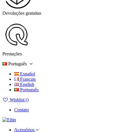
Devoluções gratuitas
Prestações
Português
Español
Français
English
Português
Wishlist (
)
Contato
Acessórios