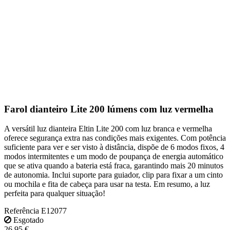
Farol dianteiro Lite 200 lúmens com luz vermelha
A versátil luz dianteira Eltin Lite 200 com luz branca e vermelha
oferece segurança extra nas condições mais exigentes. Com potência
suficiente para ver e ser visto à distância, dispõe de 6 modos fixos, 4
modos intermitentes e um modo de poupança de energia automático
que se ativa quando a bateria está fraca, garantindo mais 20 minutos
de autonomia. Inclui suporte para guiador, clip para fixar a um cinto
ou mochila e fita de cabeça para usar na testa. Em resumo, a luz
perfeita para qualquer situação!
Referência
E12077
Esgotado
26,95 €