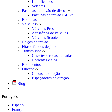
Lubrificantes
Selantes
Pastilhas de travão de disco
Pastilhas de travão E-Bike
Roldanas
Válvulas
Válvulas Presta
Acessórios de válvulas
Válvulas Scooter
Calços de travão
Fitas e fundos de jante
Transmissão
Cassetes e rodas dentadas
Correntes e elos
Rolamentos
Direção
Caixas de direção
Espaçadores de direção
Blog
Português
Español
Français