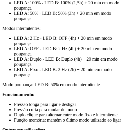
LED A: 100% - LED B: 100% (1,5h) + 20 min em modo
poupança
LED A: 50% - LED B: 50% (3h) + 20 min em modo
poupança
Modos intermitentes:
LED A: 2 Hz - LED B: OFF (4h) + 20 min em modo
poupança
LED A: OFF - LED B: 2 Hz (4h) + 20 min em modo
poupança
LED A: Duplo - LED B: Duplo (4h) + 20 min em modo
poupança
LED A: Fixo - LED B: 2 Hz (2h) + 20 min em modo
poupança
Modo poupança: LED B: 50% em modo intermitente
Funcionamento:
Pressão longa para ligar e desligar
Pressão curta para mudar de modo
Duplo clique para alternar entre modo fixo e intermitente
Função memória: mantém o último modo utilizado ao ligar
Outras especificações: