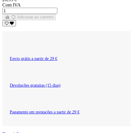
Com IVA
Adicionar ao carrinho
Envio grátis a partir de 29 €
Devoluções gratuitas (15 dias)
Pagamento em prestações a partir de 29 €