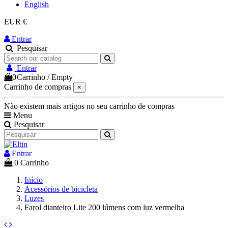
English
EUR €
Entrar
Pesquisar
Entrar
0
Carrinho
/
Empty
Carrinho de compras
×
Não existem mais artigos no seu carrinho de compras
Menu
Pesquisar
Entrar
0
Carrinho
Início
Acessórios de bicicleta
Luzes
Farol dianteiro Lite 200 lúmens com luz vermelha